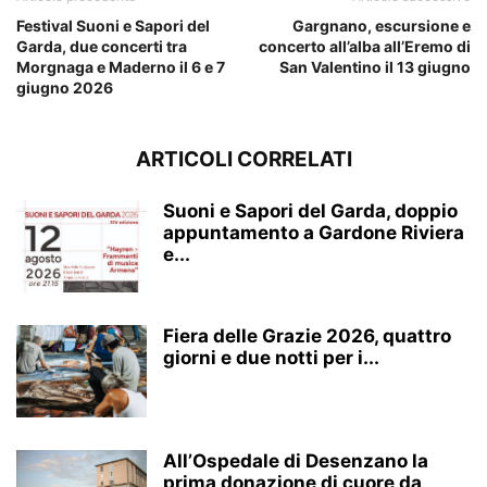
Festival Suoni e Sapori del
Gargnano, escursione e
Garda, due concerti tra
concerto all’alba all’Eremo di
Morgnaga e Maderno il 6 e 7
San Valentino il 13 giugno
giugno 2026
ARTICOLI CORRELATI
Suoni e Sapori del Garda, doppio
appuntamento a Gardone Riviera
e...
Fiera delle Grazie 2026, quattro
giorni e due notti per i...
All’Ospedale di Desenzano la
prima donazione di cuore da