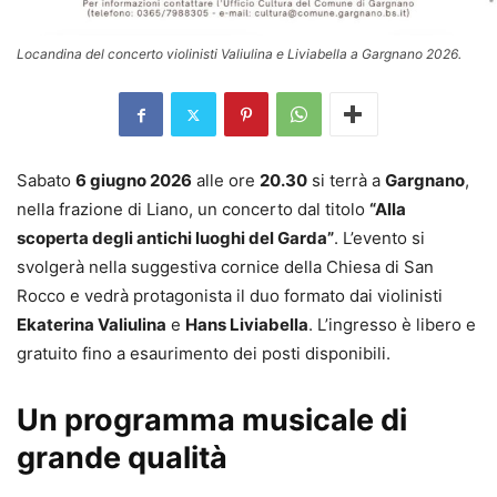
Locandina del concerto violinisti Valiulina e Liviabella a Gargnano 2026.
Sabato
6 giugno 2026
alle ore
20.30
si terrà a
Gargnano
,
nella frazione di Liano, un concerto dal titolo
“Alla
scoperta degli antichi luoghi del Garda”
. L’evento si
svolgerà nella suggestiva cornice della Chiesa di San
Rocco e vedrà protagonista il duo formato dai violinisti
Ekaterina Valiulina
e
Hans Liviabella
. L’ingresso è libero e
gratuito fino a esaurimento dei posti disponibili.
Un programma musicale di
grande qualità