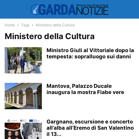
Home
Tags
Ministero della Cultura
Ministero della Cultura
Ministro Giuli al Vittoriale dopo la
tempesta: sopralluogo sui danni
Mantova, Palazzo Ducale
inaugura la mostra Fiabe vere
Gargnano, escursione e concerto
all’alba all’Eremo di San Valentino
il 13...