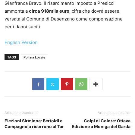
Gianfranca Bravo. Il risarcimento imposto a Presicci
ammonta a
circa 918mila euro
, cifra che dovrà essere
versata al Comune di Desenzano come compensazione
per i danni subiti.
English Version
TAGS
Polizia Locale
Articolo precedente
Articolo successivo
Elezioni Sirmione: Bertoldi e
Colpi di Colore: Ottava
Campagnola ricorrono al Tar
Edizione a Moniga del Garda