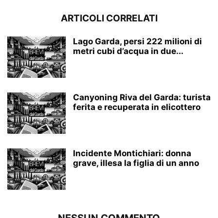
ARTICOLI CORRELATI
Lago Garda, persi 222 milioni di
metri cubi d’acqua in due...
Canyoning Riva del Garda: turista
ferita e recuperata in elicottero
Incidente Montichiari: donna
grave, illesa la figlia di un anno