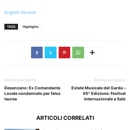
English Version
TAGS
Highlights
Articolo precedente
Articolo successivo
Desenzano: Ex Comandante
Estate Musicale del Garda –
Locale condannato per falsa
65ª Edizione: Festival
laurea
Internazionale a Salò
ARTICOLI CORRELATI