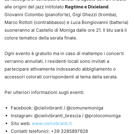
alle origini del jazz intitolato
Ragtime e Dixieland
.
Giovanni Colombo (pianoforte), Gigi Ghezzi (tromba),
Marco Rottoli (contrabbasso) e Luca Bongiovanni (batteria)
suoneranno al Castello di Moniga dalle ore 21. Il blu sarà il
colore tematico della serata finale.
Ogni evento è gratuito ma in caso di maltempo i concerti
verranno annullati. I residenti locali sono invitati a
partecipare attivamente indossando abbigliamento o
accessori colorati corrispondenti al tema della serata.
Per ulteriori informazioni sugli eventi:
Facebook: @cielivibranti / @comunemoniga
Instagram: @cielivibranti_brescia / @prolocomoniga
Sito web:
www.cielivibranti.it
Contatti telefonici: +39 3285897828