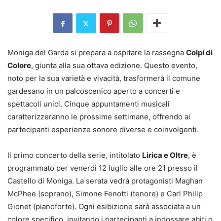
Moniga del Garda si prepara a ospitare la rassegna
Colpi di
Colore
, giunta alla sua ottava edizione. Questo evento,
noto per la sua varietà e vivacità, trasformerà il comune
gardesano in un palcoscenico aperto a concerti e
spettacoli unici. Cinque appuntamenti musicali
caratterizzeranno le prossime settimane, offrendo ai
partecipanti esperienze sonore diverse e coinvolgenti.
Il primo concerto della serie, intitolato
Lirica e Oltre
, è
programmato per venerdì 12 luglio alle ore 21 presso il
Castello di Moniga. La serata vedrà protagonisti Maghan
McPhee (soprano), Simone Fenotti (tenore) e Carl Philip
Gionet (pianoforte). Ogni esibizione sarà associata a un
colore specifico, invitando i partecipanti a indossare abiti o