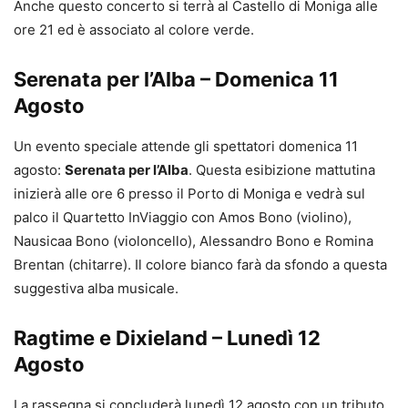
Anche questo concerto si terrà al Castello di Moniga alle
ore 21 ed è associato al colore verde.
Serenata per l’Alba – Domenica 11
Agosto
Un evento speciale attende gli spettatori domenica 11
agosto:
Serenata per l’Alba
. Questa esibizione mattutina
inizierà alle ore 6 presso il Porto di Moniga e vedrà sul
palco il Quartetto InViaggio con Amos Bono (violino),
Nausicaa Bono (violoncello), Alessandro Bono e Romina
Brentan (chitarre). Il colore bianco farà da sfondo a questa
suggestiva alba musicale.
Ragtime e Dixieland – Lunedì 12
Agosto
La rassegna si concluderà lunedì 12 agosto con un tributo