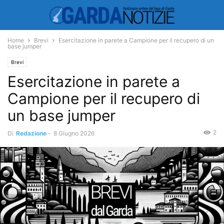
Home
Brevi
Esercitazione in parete a Campione per il recupero di un
base jumper
Brevi
Esercitazione in parete a
Campione per il recupero di
un base jumper
2
Di
Redazione
-
8 Giugno 2026