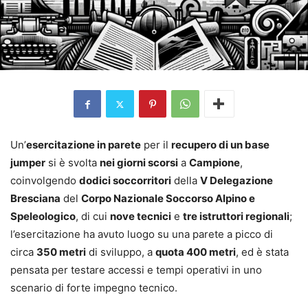
Un’
esercitazione in parete
per il
recupero di un base
jumper
si è svolta
nei giorni scorsi
a
Campione
,
coinvolgendo
dodici soccorritori
della
V Delegazione
Bresciana
del
Corpo Nazionale Soccorso Alpino e
Speleologico
, di cui
nove tecnici
e
tre istruttori regionali
;
l’esercitazione ha avuto luogo su una parete a picco di
circa
350 metri
di sviluppo, a
quota 400 metri
, ed è stata
pensata per testare accessi e tempi operativi in uno
scenario di forte impegno tecnico.