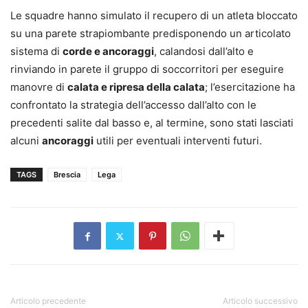
Le squadre hanno simulato il recupero di un atleta bloccato
su una parete strapiombante predisponendo un articolato
sistema di
corde e ancoraggi
, calandosi dall’alto e
rinviando in parete il gruppo di soccorritori per eseguire
manovre di
calata e ripresa della calata
; l’esercitazione ha
confrontato la strategia dell’accesso dall’alto con le
precedenti salite dal basso e, al termine, sono stati lasciati
alcuni
ancoraggi
utili per eventuali interventi futuri.
TAGS
Brescia
Lega
Articolo precedente
Articolo successivo