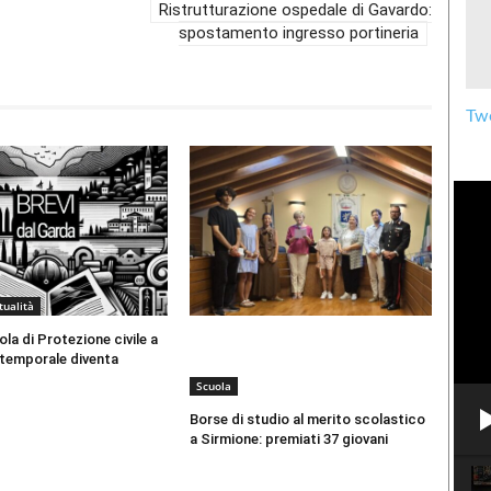
Ristrutturazione ospedale di Gavardo:
spostamento ingresso portineria
Twe
tualità
a di Protezione civile a
l temporale diventa
Scuola
Borse di studio al merito scolastico
a Sirmione: premiati 37 giovani