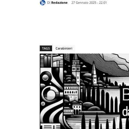
Di
Redazione
27 Gennaio 2025 - 22.01
TAGS
Carabinieri