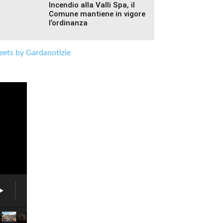
Incendio alla Valli Spa, il
Comune mantiene in vigore
l’ordinanza
ets by Gardanotizie
Fiera
delle