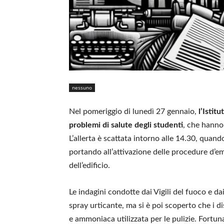
nessuno
Nel pomeriggio di lunedì 27 gennaio,
l’Istit
problemi di salute degli studenti
, che hanno 
L’allerta è scattata intorno alle 14.30, quan
portando all’attivazione delle procedure d’em
dell’edificio.
Le indagini condotte dai Vigili del fuoco e da
spray urticante, ma si è poi scoperto che i 
e ammoniaca utilizzata per le pulizie. Fortun