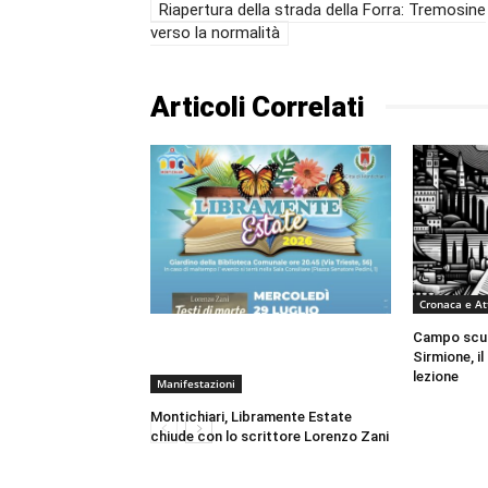
Riapertura della strada della Forra: Tremosine
verso la normalità
Articoli Correlati
Cronaca e At
Campo scuol
Sirmione, i
lezione
Manifestazioni
Montichiari, Libramente Estate
chiude con lo scrittore Lorenzo Zani