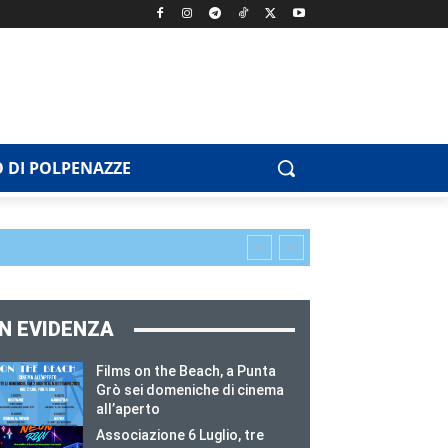
 DI POLPENAZZE
IN EVIDENZA
Films on the Beach, a Punta
Grò sei domeniche di cinema
all’aperto
Associazione 6 Luglio, tre