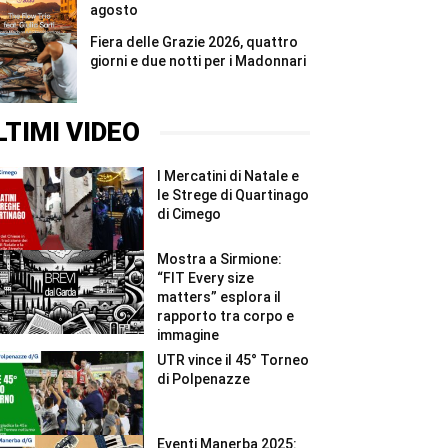
agosto
Fiera delle Grazie 2026, quattro
giorni e due notti per i Madonnari
LTIMI VIDEO
I Mercatini di Natale e
le Strege di Quartinago
di Cimego
Mostra a Sirmione:
“FIT Every size
matters” esplora il
rapporto tra corpo e
immagine
UTR vince il 45° Torneo
di Polpenazze
Eventi Manerba 2025: