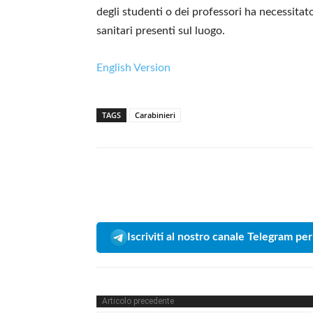
degli studenti o dei professori ha necessitato
sanitari presenti sul luogo.
English Version
TAGS
Carabinieri
Iscriviti al nostro canale Telegram per
Articolo precedente