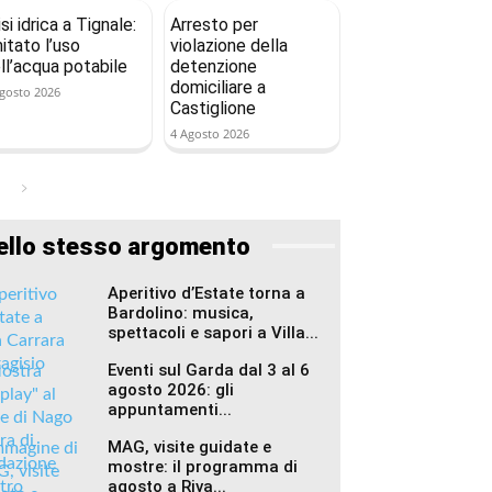
isi idrica a Tignale:
Arresto per
mitato l’uso
violazione della
ll’acqua potabile
detenzione
domiciliare a
gosto 2026
Castiglione
4 Agosto 2026
ello stesso argomento
Aperitivo d’Estate torna a
Bardolino: musica,
spettacoli e sapori a Villa...
Eventi sul Garda dal 3 al 6
agosto 2026: gli
appuntamenti...
MAG, visite guidate e
mostre: il programma di
agosto a Riva...