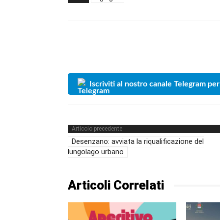
Iscriviti al nostro canale Telegram per
Articolo precedente
Desenzano: avviata la riqualificazione del
lungolago urbano
Articoli Correlati