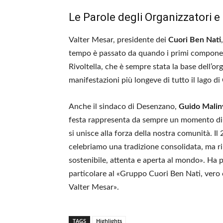
Le Parole degli Organizzatori e d
Valter Mesar, presidente dei
Cuori Ben Nati
tempo è passato da quando i primi component
Rivoltella, che è sempre stata la base dell’or
manifestazioni più longeve di tutto il lago di
Anche il sindaco di Desenzano,
Guido Malin
festa rappresenta da sempre un momento di c
si unisce alla forza della nostra comunità. I
celebriamo una tradizione consolidata, ma r
sostenibile, attenta e aperta al mondo». Ha p
particolare al «Gruppo Cuori Ben Nati, vero 
Valter Mesar».
TAGS
Highlights