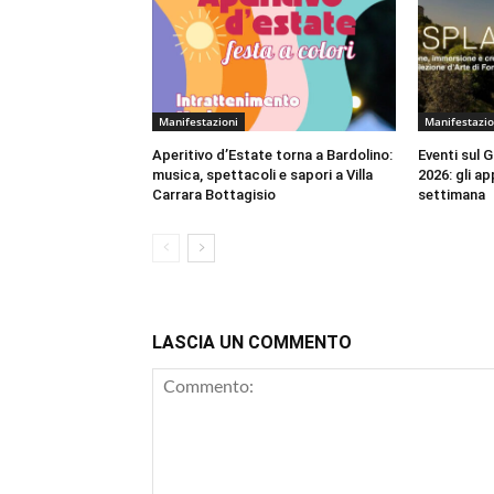
Manifestazioni
Manifestazio
Aperitivo d’Estate torna a Bardolino:
Eventi sul 
musica, spettacoli e sapori a Villa
2026: gli a
Carrara Bottagisio
settimana
LASCIA UN COMMENTO