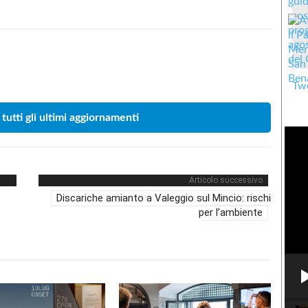
Condividere
Twe
 tutti gli ultimi aggiornamenti
Articolo successivo
Discariche amianto a Valeggio sul Mincio: rischi
per l’ambiente