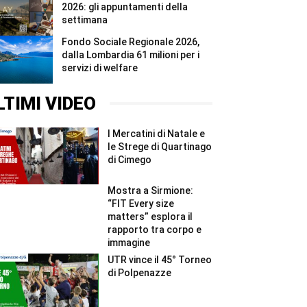
2026: gli appuntamenti della
settimana
Fondo Sociale Regionale 2026,
dalla Lombardia 61 milioni per i
servizi di welfare
LTIMI VIDEO
I Mercatini di Natale e
le Strege di Quartinago
di Cimego
Mostra a Sirmione:
“FIT Every size
matters” esplora il
rapporto tra corpo e
immagine
UTR vince il 45° Torneo
di Polpenazze