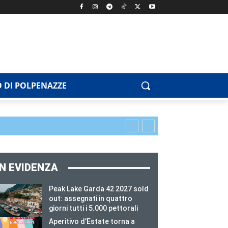
 DI POLPENAZZE
IN EVIDENZA
Peak Lake Garda 42 2027 sold
out: assegnati in quattro
giorni tutti i 5.000 pettorali
Aperitivo d’Estate torna a