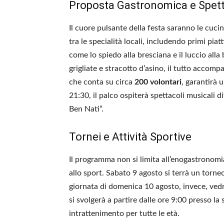
Proposta Gastronomica e Spetta
Il cuore pulsante della festa saranno le cucin
tra le specialità locali, includendo primi pia
come lo spiedo alla bresciana e il luccio al
grigliate e stracotto d’asino, il tutto accomp
che conta su circa
200 volontari
, garantirà u
21:30, il palco ospiterà spettacoli musicali d
Ben Nati”.
Tornei e Attività Sportive
Il programma non si limita all’enogastronomi
allo sport. Sabato 9 agosto si terrà un torne
giornata di domenica 10 agosto, invece, vedr
si svolgerà a partire dalle ore 9:00 presso la 
intrattenimento per tutte le età.