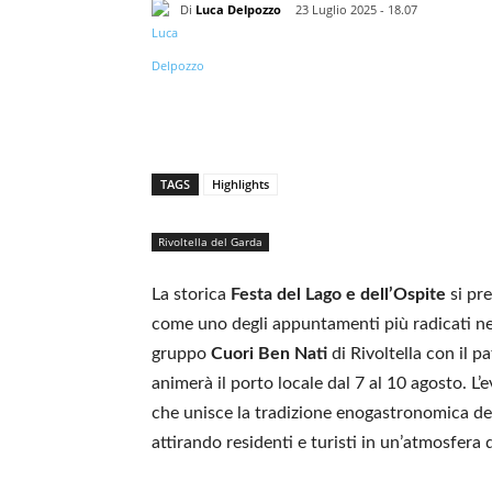
Di
Luca Delpozzo
23 Luglio 2025 - 18.07
TAGS
Highlights
Rivoltella del Garda
La storica
Festa del Lago e dell’Ospite
si pr
come uno degli appuntamenti più radicati ne
gruppo
Cuori Ben Nati
di Rivoltella con il 
animerà il porto locale dal 7 al 10 agosto. L
che unisce la tradizione enogastronomica del
attirando residenti e turisti in un’atmosfera d