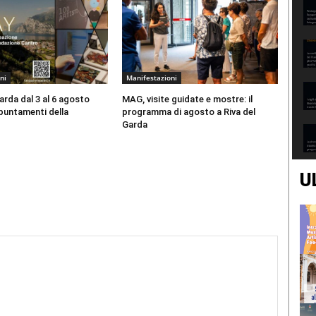
ni
Manifestazioni
Garda dal 3 al 6 agosto
MAG, visite guidate e mostre: il
ppuntamenti della
programma di agosto a Riva del
Garda
U