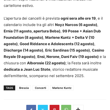
cartellone estivo.
L’apertura dei cancelli è prevista
ogni sera alle ore 19
, e il
calendario include tra gli altri
Noyz Narcos (6 agosto)
,
Ernia (11 agosto, apertura Beba)
,
99 Posse + Asian Dub
Foundation (8 agosto)
,
Marlene Kuntz + Delta V (10
agosto)
,
Good Riddance e Adolescents (12 agosto)
,
Discharge (14 agosto)
,
Eric Sardinas (15 agosto)
,
Casino
Royale (9 agosto)
,
Ensì, Nerone, Dani Faiv (19 agosto)
e la
chiusura con
Alborosie (22 agosto)
; la Festa sarà inoltre
dedicata a Jean Luc Stote
, storico redattore musicale
dell’emittente, scomparso nel settembre 2025.
TAGS
Brescia
Concerti
Marlene Kuntz