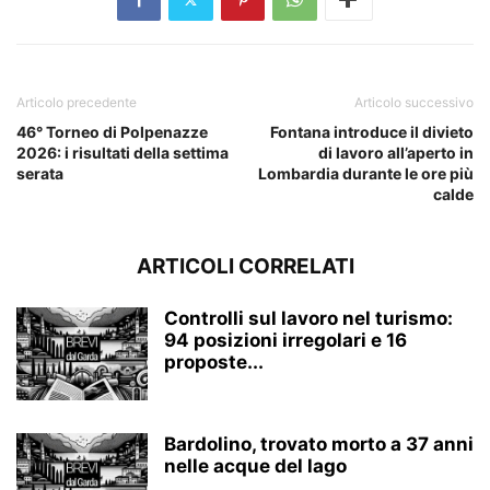
Articolo precedente
Articolo successivo
46° Torneo di Polpenazze
Fontana introduce il divieto
2026: i risultati della settima
di lavoro all’aperto in
serata
Lombardia durante le ore più
calde
ARTICOLI CORRELATI
Controlli sul lavoro nel turismo:
94 posizioni irregolari e 16
proposte...
Bardolino, trovato morto a 37 anni
nelle acque del lago