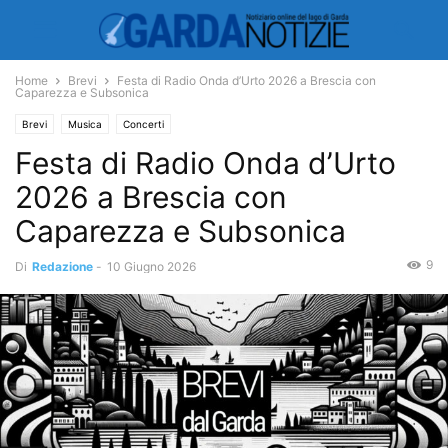
Home
Brevi
Festa di Radio Onda d’Urto 2026 a Brescia con
Caparezza e Subsonica
Brevi
Musica
Concerti
Festa di Radio Onda d’Urto
2026 a Brescia con
Caparezza e Subsonica
9
Di
Redazione
-
10 Giugno 2026