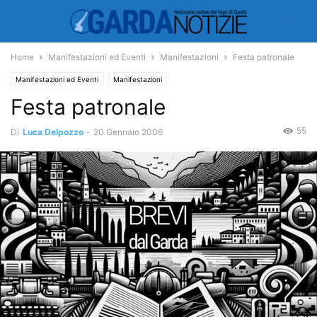
Home
Manifestazioni ed Eventi
Manifestazioni
Festa patronale
Manifestazioni ed Eventi
Manifestazioni
Festa patronale
55
Di
Luca Delpozzo
-
20 Gennaio 2006