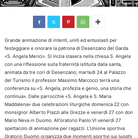
Grande animazione di intenti, uniti ed entusiasti per
festeggiare e onorare la patrona di Desenzano del Garda
«S. Angela Merici». Si inizia stasera nella chiesa S. Angela
con una riflessione sulla fraternità istituita dalla santa,
animata da tre cori di Desenzano; martedì 24 al Palazzo
del Turismo il professor Massimo Marcocci terrà una
conferenza su «S. Angela, profezia e genio, una storia che
continua». Dalle parrocchie «S. Angela e S. Maria
Maddalena» due celebrazioni liturgiche domenica 22 con
monsignor Alberto Piazzi alle Grezze e venerdì 27 con don
Mario Neva in Duomo. All’oratorio Paolo VI venerdì 27
spettacolo di animazione per ragazzi. L’Unione sportiva
Oratorio Duomo organizza due momenti sportivi sui luoghi