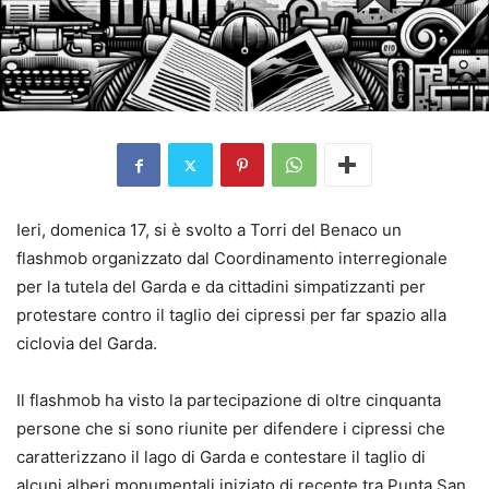
Ieri, domenica 17, si è svolto a Torri del Benaco un
flashmob organizzato dal Coordinamento interregionale
per la tutela del Garda e da cittadini simpatizzanti per
protestare contro il taglio dei cipressi per far spazio alla
ciclovia del Garda.
Il flashmob ha visto la partecipazione di oltre cinquanta
persone che si sono riunite per difendere i cipressi che
caratterizzano il lago di Garda e contestare il taglio di
alcuni alberi monumentali iniziato di recente tra Punta San