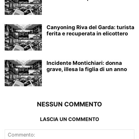
Canyoning Riva del Garda: turista
ferita e recuperata in elicottero
Incidente Montichiari: donna
grave, illesa la figlia di un anno
NESSUN COMMENTO
LASCIA UN COMMENTO