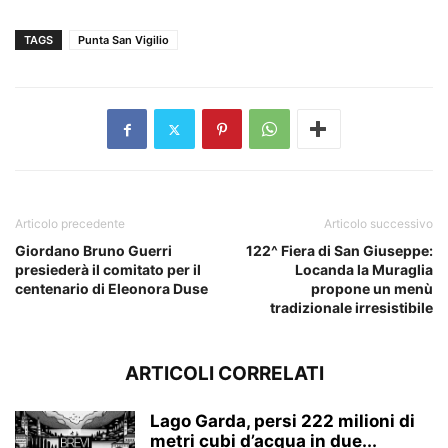
TAGS
Punta San Vigilio
Articolo precedente
Articolo successivo
Giordano Bruno Guerri
122^ Fiera di San Giuseppe:
presiederà il comitato per il
Locanda la Muraglia
centenario di Eleonora Duse
propone un menù
tradizionale irresistibile
ARTICOLI CORRELATI
Lago Garda, persi 222 milioni di
metri cubi d’acqua in due...