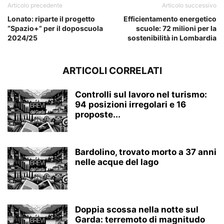
Articolo precedente
Articolo successivo
Lonato: riparte il progetto
Efficientamento energetico
“Spazio+” per il doposcuola
scuole: 72 milioni per la
2024/25
sostenibilità in Lombardia
ARTICOLI CORRELATI
Controlli sul lavoro nel turismo:
94 posizioni irregolari e 16
proposte...
Bardolino, trovato morto a 37 anni
nelle acque del lago
Doppia scossa nella notte sul
Garda: terremoto di magnitudo