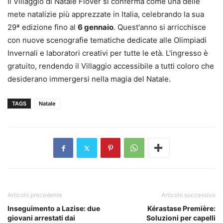
Il Villaggio di Natale Flover si conferma come una delle
mete natalizie più apprezzate in Italia, celebrando la sua
29ª edizione fino al
6 gennaio
. Quest'anno si arricchisce
con nuove scenografie tematiche dedicate alle Olimpiadi
Invernali e laboratori creativi per tutte le età. L'ingresso è
gratuito, rendendo il Villaggio accessibile a tutti coloro che
desiderano immergersi nella magia del Natale.
TAGS
Natale
Articolo precedente
Articolo successivo
Inseguimento a Lazise: due
Kérastase Première:
giovani arrestati dai
Soluzioni per capelli