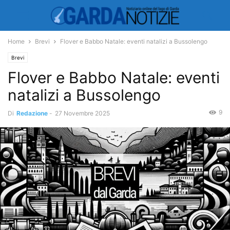
Home
Brevi
Flover e Babbo Natale: eventi natalizi a Bussolengo
Brevi
Flover e Babbo Natale: eventi
natalizi a Bussolengo
9
Di
Redazione
-
27 Novembre 2025