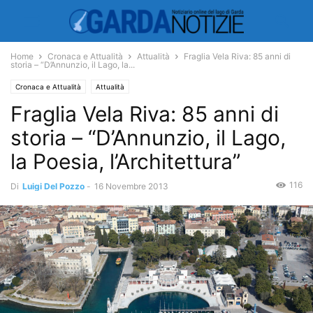
Home
Cronaca e Attualità
Attualità
Fraglia Vela Riva: 85 anni di
storia – “D’Annunzio, il Lago, la...
Cronaca e Attualità
Attualità
Fraglia Vela Riva: 85 anni di
storia – “D’Annunzio, il Lago,
la Poesia, l’Architettura”
116
Di
Luigi Del Pozzo
-
16 Novembre 2013