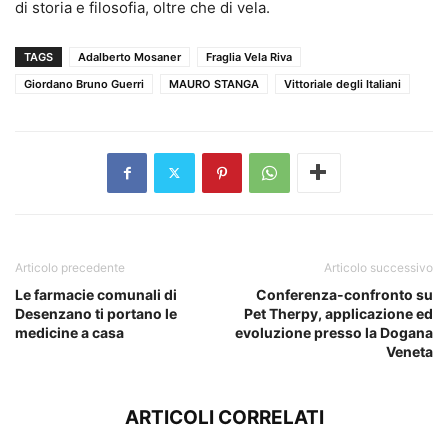
di storia e filosofia, oltre che di vela.
TAGS
Adalberto Mosaner
Fraglia Vela Riva
Giordano Bruno Guerri
MAURO STANGA
Vittoriale degli Italiani
Articolo precedente
Articolo successivo
Le farmacie comunali di
Conferenza-confronto su
Desenzano ti portano le
Pet Therpy, applicazione ed
medicine a casa
evoluzione presso la Dogana
Veneta
ARTICOLI CORRELATI