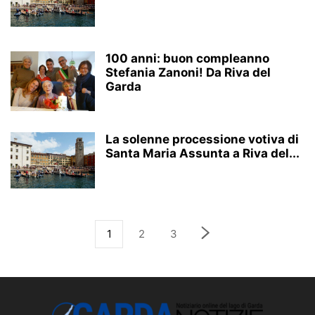
100 anni: buon compleanno
Stefania Zanoni! Da Riva del
Garda
La solenne processione votiva di
Santa Maria Assunta a Riva del...
1
2
3