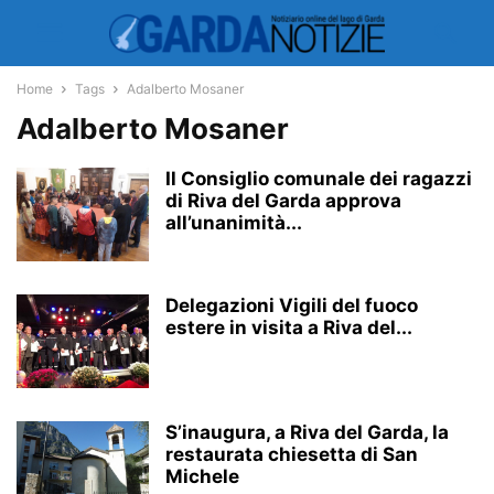
Home
Tags
Adalberto Mosaner
Adalberto Mosaner
Il Consiglio comunale dei ragazzi
di Riva del Garda approva
all’unanimità...
Delegazioni Vigili del fuoco
estere in visita a Riva del...
S’inaugura, a Riva del Garda, la
restaurata chiesetta di San
Michele