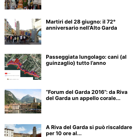
Martiri del 28 giugno: il 72°
anniversario nell’Alto Garda
Passeggiata lungolago: cani (al
guinzaglio) tutto l’anno
“Forum del Garda 2016”: da Riva
del Garda un appello corale...
A Riva del Garda si può riscaldare
per 10 ore al...