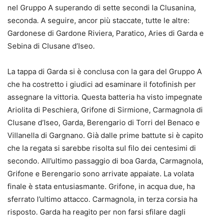
nel Gruppo A superando di sette secondi la Clusanina,
seconda. A seguire, ancor più staccate, tutte le altre:
Gardonese di Gardone Riviera, Paratico, Aries di Garda e
Sebina di Clusane d’Iseo.
La tappa di Garda si è conclusa con la gara del Gruppo A
che ha costretto i giudici ad esaminare il fotofinish per
assegnare la vittoria. Questa batteria ha visto impegnate
Ariolita di Peschiera, Grifone di Sirmione, Carmagnola di
Clusane d’Iseo, Garda, Berengario di Torri del Benaco e
Villanella di Gargnano. Già dalle prime battute si è capito
che la regata si sarebbe risolta sul filo dei centesimi di
secondo. All’ultimo passaggio di boa Garda, Carmagnola,
Grifone e Berengario sono arrivate appaiate. La volata
finale è stata entusiasmante. Grifone, in acqua due, ha
sferrato l’ultimo attacco. Carmagnola, in terza corsia ha
risposto. Garda ha reagito per non farsi sfilare dagli