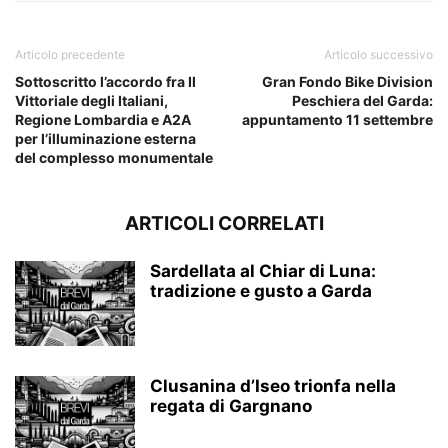
Articolo precedente
Articolo successivo
Sottoscritto l’accordo fra Il
Gran Fondo Bike Division
Vittoriale degli Italiani,
Peschiera del Garda:
Regione Lombardia e A2A
appuntamento 11 settembre
per l’illuminazione esterna
del complesso monumentale
ARTICOLI CORRELATI
Sardellata al Chiar di Luna:
tradizione e gusto a Garda
Clusanina d’Iseo trionfa nella
regata di Gargnano