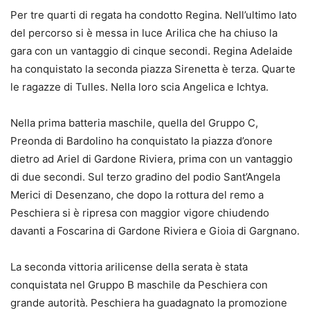
Per tre quarti di regata ha condotto Regina. Nell’ultimo lato
del percorso si è messa in luce Arilica che ha chiuso la
gara con un vantaggio di cinque secondi. Regina Adelaide
ha conquistato la seconda piazza Sirenetta è terza. Quarte
le ragazze di Tulles. Nella loro scia Angelica e Ichtya.
Nella prima batteria maschile, quella del Gruppo C,
Preonda di Bardolino ha conquistato la piazza d’onore
dietro ad Ariel di Gardone Riviera, prima con un vantaggio
di due secondi. Sul terzo gradino del podio Sant’Angela
Merici di Desenzano, che dopo la rottura del remo a
Peschiera si è ripresa con maggior vigore chiudendo
davanti a Foscarina di Gardone Riviera e Gioia di Gargnano.
La seconda vittoria arilicense della serata è stata
conquistata nel Gruppo B maschile da Peschiera con
grande autorità. Peschiera ha guadagnato la promozione