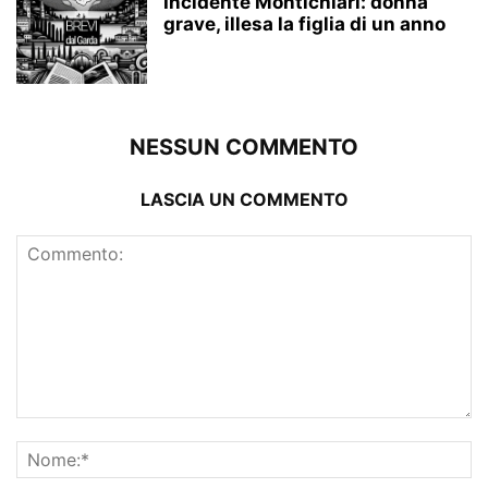
Incidente Montichiari: donna
grave, illesa la figlia di un anno
NESSUN COMMENTO
LASCIA UN COMMENTO