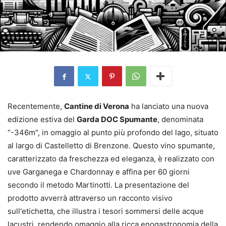
Recentemente,
Cantine di Verona
ha lanciato una nuova
edizione estiva del
Garda DOC Spumante
, denominata
“-346m”, in omaggio al punto più profondo del lago, situato
al largo di Castelletto di Brenzone. Questo vino spumante,
caratterizzato da freschezza ed eleganza, è realizzato con
uve Garganega e Chardonnay e affina per 60 giorni
secondo il metodo Martinotti. La presentazione del
prodotto avverrà attraverso un racconto visivo
sull'etichetta, che illustra i tesori sommersi delle acque
lacustri, rendendo omaggio alla ricca enogastronomia della