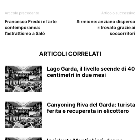
Articolo precedente
Articolo successivo
Francesco Freddi e l’arte
Sirmione: anziano disperso
contemporanea:
ritrovato grazie ai
l’astrattismo a Salò
soccorritori
ARTICOLI CORRELATI
Lago Garda, il livello scende di 40
centimetri in due mesi
Canyoning Riva del Garda: turista
ferita e recuperata in elicottero