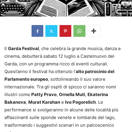
Il
Garda Festival
, che celebra la grande musica, danza e
cinema, debutterà sabato 12 luglio a Castelnuovo del
Garda, con un programma ricco di eventi culturali.
Quest’anno il festival ha ottenuto l’
alto patrocinio del
Parlamento europeo
, sottolineando il suo valore
internazionale. Tra gli ospiti di spicco ci saranno nomi
illustri come
Patty Pravo
,
Ornella Muti
,
Ekaterina
Bakanova
,
Murat Karahan
e
Ivo Pogorelich
. Le
performance si svolgeranno in alcune delle località più
affascinanti sulle sponde venete e lombarde del lago,
trasformando i suggestivi scenari in un palcoscenico