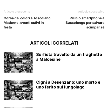
Articolo precedente
Articolo successivo
Corsa dei colori a Toscolano
Riciclo smartphone a
Maderno: eventi estivi in
Bussolengo per salvare
festa
scimpanzé
ARTICOLI CORRELATI
Surfista travolto da un traghetto
a Malcesine
Cigni a Desenzano: uno morto e
uno ferito sul lungolago