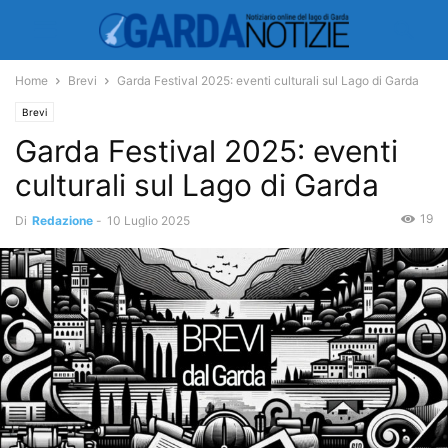
Home
Brevi
Garda Festival 2025: eventi culturali sul Lago di Garda
Brevi
Garda Festival 2025: eventi
culturali sul Lago di Garda
19
Di
Redazione
-
10 Luglio 2025