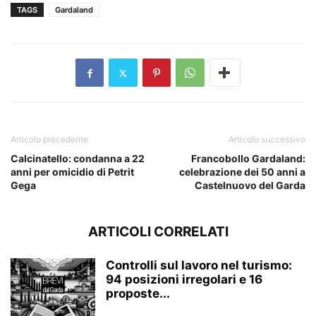
TAGS
Gardaland
Articolo precedente
Articolo successivo
Calcinatello: condanna a 22
Francobollo Gardaland:
anni per omicidio di Petrit
celebrazione dei 50 anni a
Gega
Castelnuovo del Garda
ARTICOLI CORRELATI
Controlli sul lavoro nel turismo:
94 posizioni irregolari e 16
proposte...