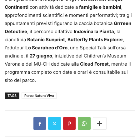
Continenti
con attività dedicate a
famiglie e bambini
,
approfondimenti scientifici e momenti performativi; tra gli
appuntamenti previsti figurano la caccia botanica
Grrreen
Detective
, il percorso olfattivo
Indovina la Pianta
, la
cianotipia
Botanic Sunprint
,
Butterfly Plants Explorer
,
l’edutour
Lo Scarabeo d’Oro
, uno Special Talk sull’orsa
andina e, il
27 giugno
, iniziative del Children’s Museum
Verona e del MU‑CH dedicate alla
Cloud Forest
, mentre il
programma completo con date e orari è consultabile sul
sito del parco.
TAGS
Parco Natura Viva