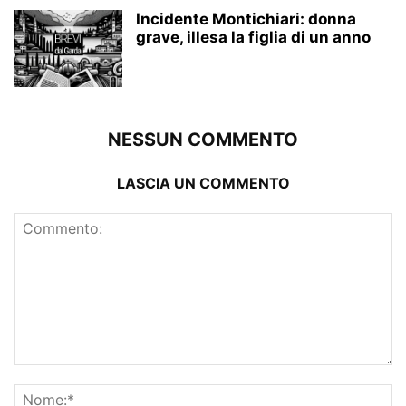
Incidente Montichiari: donna
grave, illesa la figlia di un anno
NESSUN COMMENTO
LASCIA UN COMMENTO