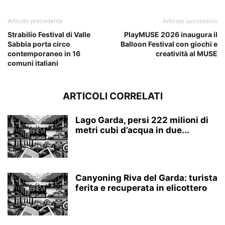
Articolo precedente
Articolo successivo
Strabilio Festival di Valle
PlayMUSE 2026 inaugura il
Sabbia porta circo
Balloon Festival con giochi e
contemporaneo in 16
creatività al MUSE
comuni italiani
ARTICOLI CORRELATI
Lago Garda, persi 222 milioni di
metri cubi d’acqua in due...
Canyoning Riva del Garda: turista
ferita e recuperata in elicottero