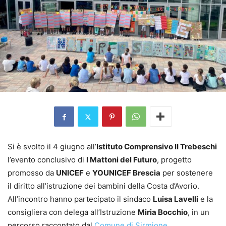
Si è svolto il 4 giugno all’
Istituto Comprensivo II Trebeschi
l’evento conclusivo di
I Mattoni del Futuro
, progetto
promosso da
UNICEF
e
YOUNICEF Brescia
per sostenere
il diritto all’istruzione dei bambini della Costa d’Avorio.
All’incontro hanno partecipato il sindaco
Luisa Lavelli
e la
consigliera con delega all’Istruzione
Miria Bocchio
, in un
percorso raccontato dal
Comune di Sirmione
.