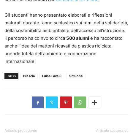
Gli studenti hanno presentato elaborati e riflessioni
maturati durante l’anno scolastico sui temi della solidarietà,
della sostenibilità ambientale e dell’accesso all’istruzione.
Il percorso ha coinvolto circa
500 alunni
e ha raccontato
anche l’idea dei mattoni ricavati da plastica riciclata,
unendo tutela dell’ambiente e cooperazione
internazionale.
TAGS
Brescia
Luisa Lavelli
sirmione
Articolo precedente
Articolo successivo