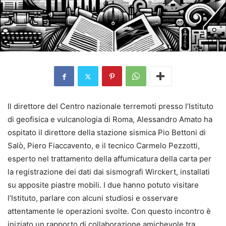
Il direttore del Centro nazionale terremoti presso l’Istituto
di geofisica e vulcanologia di Roma, Alessandro Amato ha
ospitato il direttore della stazione sismica Pio Bettoni di
Salò, Piero Fiaccavento, e il tecnico Carmelo Pezzotti,
esperto nel trattamento della affumicatura della carta per
la registrazione dei dati dai sismografi Wirckert, installati
su apposite piastre mobili. I due hanno potuto visitare
l’Istituto, parlare con alcuni studiosi e osservare
attentamente le operazioni svolte. Con questo incontro è
iniziato un rapporto di collaborazione amichevole tra