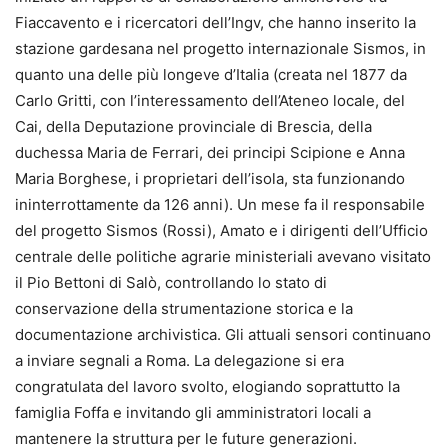
Fiaccavento e i ricercatori dell’Ingv, che hanno inserito la
stazione gardesana nel progetto internazionale Sismos, in
quanto una delle più longeve d’Italia (creata nel 1877 da
Carlo Gritti, con l’interessamento dell’Ateneo locale, del
Cai, della Deputazione provinciale di Brescia, della
duchessa Maria de Ferrari, dei principi Scipione e Anna
Maria Borghese, i proprietari dell’isola, sta funzionando
ininterrottamente da 126 anni). Un mese fa il responsabile
del progetto Sismos (Rossi), Amato e i dirigenti dell’Ufficio
centrale delle politiche agrarie ministeriali avevano visitato
il Pio Bettoni di Salò, controllando lo stato di
conservazione della strumentazione storica e la
documentazione archivistica. Gli attuali sensori continuano
a inviare segnali a Roma. La delegazione si era
congratulata del lavoro svolto, elogiando soprattutto la
famiglia Foffa e invitando gli amministratori locali a
mantenere la struttura per le future generazioni.