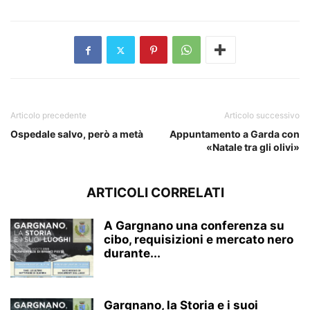
Articolo precedente
Articolo successivo
Ospedale salvo, però a metà
Appuntamento a Garda con
«Natale tra gli olivi»
ARTICOLI CORRELATI
A Gargnano una conferenza su
cibo, requisizioni e mercato nero
durante...
Gargnano, la Storia e i suoi