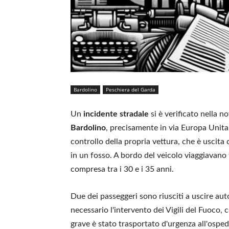
Bardolino
Peschiera del Garda
Un
incidente stradale
si è verificato nella n
Bardolino
, precisamente in via Europa Unita.
controllo della propria vettura, che è uscita
in un fosso. A bordo del veicolo viaggiavano t
compresa tra i 30 e i 35 anni.
Due dei passeggeri sono riusciti a uscire au
necessario l'intervento dei Vigili del Fuoco, c
grave è stato trasportato d'urgenza all'ospe