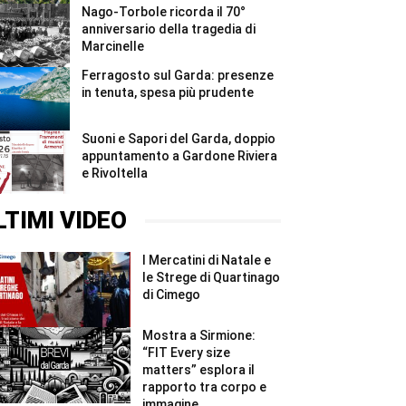
Nago-Torbole ricorda il 70°
anniversario della tragedia di
Marcinelle
Ferragosto sul Garda: presenze
in tenuta, spesa più prudente
Suoni e Sapori del Garda, doppio
appuntamento a Gardone Riviera
e Rivoltella
LTIMI VIDEO
I Mercatini di Natale e
le Strege di Quartinago
di Cimego
Mostra a Sirmione:
“FIT Every size
matters” esplora il
rapporto tra corpo e
immagine