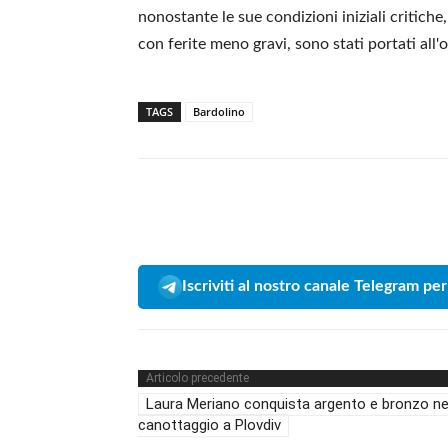
nonostante le sue condizioni iniziali critiche,
con ferite meno gravi, sono stati portati all'
TAGS
Bardolino
Iscriviti al nostro canale Telegram per
Articolo precedente
Laura Meriano conquista argento e bronzo ne
canottaggio a Plovdiv