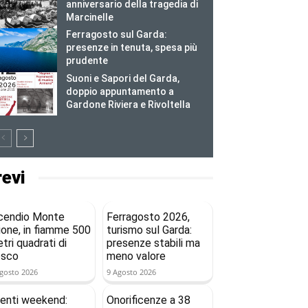
anniversario della tragedia di
Marcinelle
Ferragosto sul Garda:
presenze in tenuta, spesa più
prudente
Suoni e Sapori del Garda,
doppio appuntamento a
Gardone Riviera e Rivoltella
revi
cendio Monte
Ferragosto 2026,
ione, in fiamme 500
turismo sul Garda:
tri quadrati di
presenze stabili ma
osco
meno valore
gosto 2026
9 Agosto 2026
enti weekend:
Onorificenze a 38