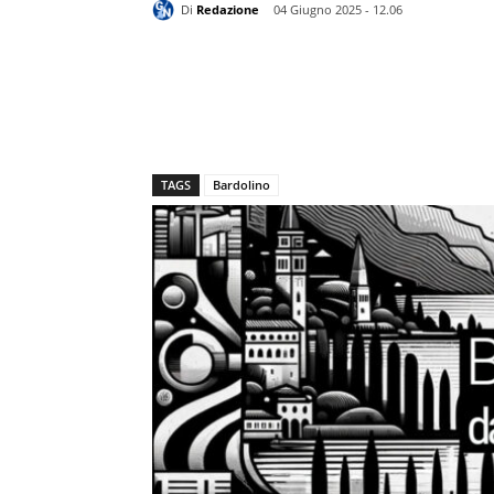
Di
Redazione
04 Giugno 2025 - 12.06
TAGS
Bardolino