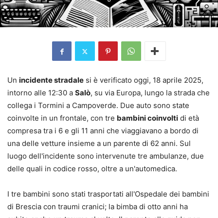
Un
incidente stradale
si è verificato oggi, 18 aprile 2025,
intorno alle 12:30 a
Salò
, su via Europa, lungo la strada che
collega i Tormini a Campoverde. Due auto sono state
coinvolte in un frontale, con tre
bambini coinvolti
di età
compresa tra i 6 e gli 11 anni che viaggiavano a bordo di
una delle vetture insieme a un parente di 62 anni. Sul
luogo dell'incidente sono intervenute tre ambulanze, due
delle quali in codice rosso, oltre a un'automedica.
I tre bambini sono stati trasportati all'Ospedale dei bambini
di Brescia con traumi cranici; la bimba di otto anni ha