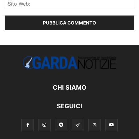
CHI SIAMO
SEGUICI