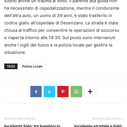
subito anche un trauma al volto. Il parente alla guida non
ha necessitato di ospedalizzazione, mentre il conducente
dell'altra auto, un uomo di 39 anni, è stato trasferito in
codice giallo all'ospedale di Desenzano. La strada è stata
chiusa al traffico per consentire le operazioni di soccorso
e riaperta intorno alle 14:30. Sul posto sono intervenuti
anche i vigili del fuoco e la polizia locale per gestire la
situazione.
TAGS
Polizia Locale
Articolo precedente
Articolo successivo
Incidente Salò: tre bambini in
Incidente stradale a Salò: