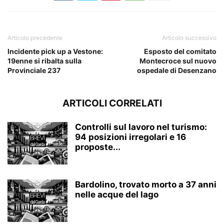
Articolo precedente
Articolo successivo
Incidente pick up a Vestone:
Esposto del comitato
19enne si ribalta sulla
Montecroce sul nuovo
Provinciale 237
ospedale di Desenzano
ARTICOLI CORRELATI
Controlli sul lavoro nel turismo:
94 posizioni irregolari e 16
proposte...
Bardolino, trovato morto a 37 anni
nelle acque del lago