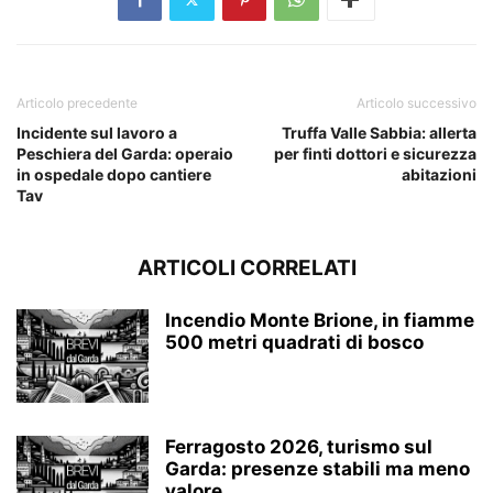
Articolo precedente
Articolo successivo
Incidente sul lavoro a
Truffa Valle Sabbia: allerta
Peschiera del Garda: operaio
per finti dottori e sicurezza
in ospedale dopo cantiere
abitazioni
Tav
ARTICOLI CORRELATI
Incendio Monte Brione, in fiamme
500 metri quadrati di bosco
Ferragosto 2026, turismo sul
Garda: presenze stabili ma meno
valore