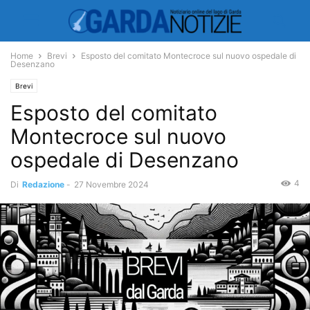
Home
Brevi
Esposto del comitato Montecroce sul nuovo ospedale di
Desenzano
Brevi
Esposto del comitato
Montecroce sul nuovo
ospedale di Desenzano
4
Di
Redazione
-
27 Novembre 2024