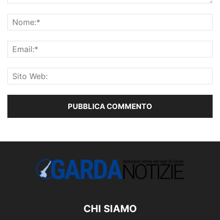
CHI SIAMO