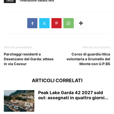
TAGS
Federazione Italiana Vela
Articolo precedente
Articolo successivo
Parcheggi residenti a
Corso di guardia ittica
Desenzano del Garda: attese
volontaria a Grumello del
in via Cavour
Monte con U.P.BS
ARTICOLI CORRELATI
Peak Lake Garda 42 2027 sold
out: assegnati in quattro giorni...