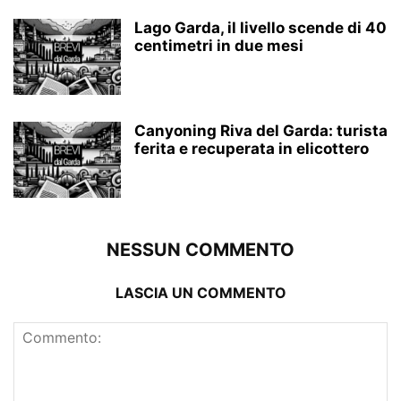
Lago Garda, il livello scende di 40
centimetri in due mesi
Canyoning Riva del Garda: turista
ferita e recuperata in elicottero
NESSUN COMMENTO
LASCIA UN COMMENTO