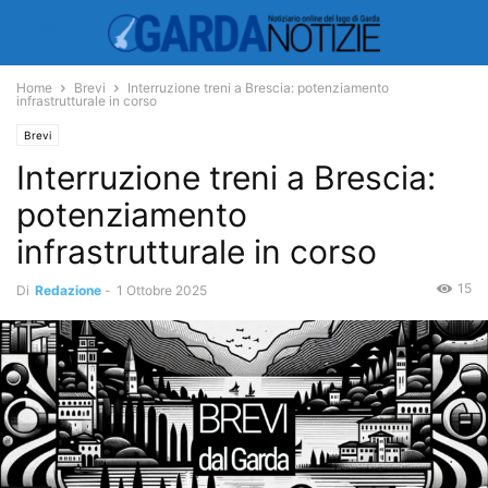
Home
Brevi
Interruzione treni a Brescia: potenziamento
infrastrutturale in corso
Brevi
Interruzione treni a Brescia:
potenziamento
infrastrutturale in corso
15
Di
Redazione
-
1 Ottobre 2025