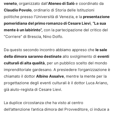
veneto
, organizzato dall’
Ateneo di Salò
e coordinato da
Claudio Povolo
, ordinario di Storia delle Istituzioni
politiche presso l’Università di Venezia, e la
presentazione
pomeridiana del primo romanzo di Cesare Lievi
,
“La sua
mente è un labirinto”,
con la partecipazione del critico del
“Corriere” di Brescia, Nino Dolfo.
Da questo secondo incontro abbiamo appreso che
le sale
della dimora
saranno destinate
allo svolgimento di
eventi
culturali di alta qualità
, per un pubblico scelto del mondo
imprenditoriale gardesano. A presiedere l’organizzazione è
chiamato il dottor
Albino
Assalve
, mentre la mente per la
progettazione degli eventi culturali è il dottor Luca Ariano,
già aiuto-regista di Cesare Lievi.
La duplice circostanza che ha visto al centro
dell’attenzione l’antica dimora del Provveditore, ci induce a