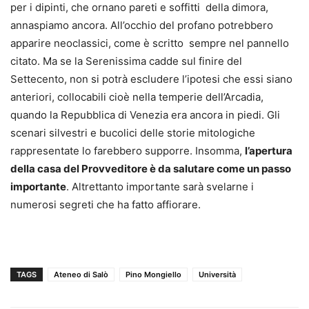
per i dipinti, che ornano pareti e soffitti
della dimora,
annaspiamo ancora. All’occhio del profano potrebbero
apparire neoclassici, come è scritto
sempre nel pannello
citato. Ma se la Serenissima cadde sul finire del
Settecento, non si potrà escludere l’ipotesi che essi siano
anteriori, collocabili cioè nella temperie dell’Arcadia,
quando la Repubblica di Venezia era ancora in piedi. Gli
scenari silvestri e bucolici delle storie mitologiche
rappresentate lo farebbero supporre. Insomma,
l’apertura
della casa del Provveditore è da salutare come un passo
importante
. Altrettanto importante sarà svelarne i
numerosi segreti che ha fatto affiorare.
TAGS
Ateneo di Salò
Pino Mongiello
Università