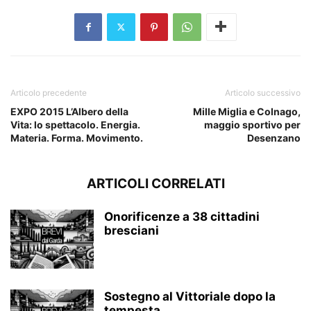
Articolo precedente
Articolo successivo
EXPO 2015 L’Albero della
Mille Miglia e Colnago,
Vita: lo spettacolo. Energia.
maggio sportivo per
Materia. Forma. Movimento.
Desenzano
ARTICOLI CORRELATI
Onorificenze a 38 cittadini
bresciani
Sostegno al Vittoriale dopo la
tempesta