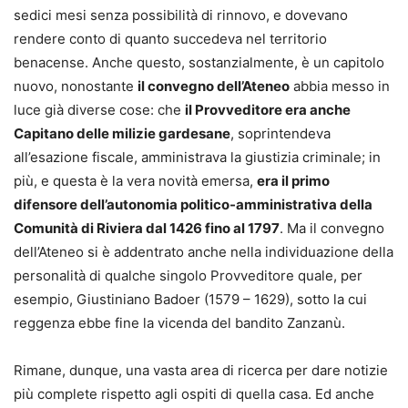
sedici mesi senza possibilità di rinnovo, e dovevano
rendere conto di quanto succedeva nel territorio
benacense. Anche questo, sostanzialmente, è un capitolo
nuovo, nonostante
il convegno dell’Ateneo
abbia messo in
luce già diverse cose: che
il Provveditore era anche
Capitano delle milizie gardesane
, soprintendeva
all’esazione fiscale, amministrava la giustizia criminale; in
più, e questa è la vera novità emersa,
era il primo
difensore dell’autonomia politico-amministrativa della
Comunità di Riviera dal 1426 fino al 1797
. Ma il convegno
dell’Ateneo si è addentrato anche nella individuazione della
personalità di qualche singolo Provveditore quale, per
esempio, Giustiniano Badoer (1579 – 1629), sotto la cui
reggenza ebbe fine la vicenda del bandito Zanzanù.
Rimane, dunque, una vasta area di ricerca per dare notizie
più complete rispetto agli ospiti di quella casa. Ed anche