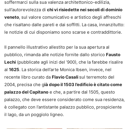
soffermarci sulla sua valenza architettonico-edilizia,
sull’autorevolezza di
chi vi risiedette nei secoli di dominio
veneto
, sul valore comunicativo e artistico degli affreschi
che risaltano dalle pareti e dai soffitti. La casa, innanzitutto:
le notizie di cui disponiamo sono scarse e contraddittorie.
Il pannello illustrativo allestito per la sua apertura al
pubblico, rimanda alle notizie fornite dallo storico
Fausto
Lechi
(pubblicate agli inizi del ‘900), che la farebbe risalire
al
1625
. La storica dell’arte Monica Ibsen, invece, nel
recente libro curato da
Flavio Casali
sul terremoto del
2004, precisa che g
ià dopo il 1503 l’edificio è citato come
palazzo del Capitano
e che, a partire dal 1505, questo
palazzo, che deve essere considerato come sua residenza,
è collegato con l’antistante palazzo pubblico, prospiciente
il lago, da un poggiolo ligneo.