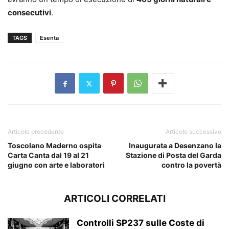
consecutivi
.
TAGS
Esenta
Articolo precedente
Articolo successivo
Toscolano Maderno ospita
Inaugurata a Desenzano la
Carta Canta dal 19 al 21
Stazione di Posta del Garda
giugno con arte e laboratori
contro la povertà
ARTICOLI CORRELATI
Controlli SP237 sulle Coste di