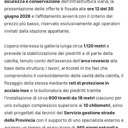
sicurezza e conservazione
dell’infrastruttura viaria; la
presentazione delle offerte è fissata alle
ore 12 del 30
giugno 2026
e l’affidamento avverrà con il criterio del
prezzo più basso, riservato esclusivamente agli operatori
invitati dalla stazione appaltante.
L’opera interessa la galleria lunga circa
1.120 metri
e
prevede la stabilizzazione dei piedritti e di parte della
calotta, tenuto conto dell’assenza dell’
arco rovescio
alla
base della struttura; i lavori, articolati in tre fasi che
comprendono il consolidamento delle cavità della calotta, il
fissaggio della stessa mediante
reti di protezione in
acciaio inox
e la bullonatura dei piedritti tramite
l’installazione di circa
600 tiranti da 18 metri
ciascuno per
uno sviluppo complessivo superiore ai
10 chilometri
, sono
stati progettati dai tecnici del
Servizio gestione strade
della Provincia
con il supporto di uno specialista esterno e
avranno un tempo di esecuzione di
465 giorni naturali e