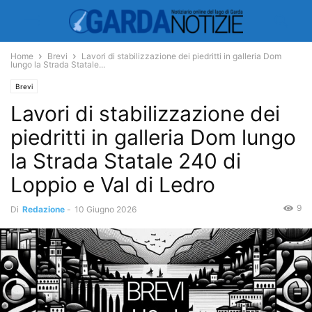
Home
Brevi
Lavori di stabilizzazione dei piedritti in galleria Dom
lungo la Strada Statale...
Brevi
Lavori di stabilizzazione dei
piedritti in galleria Dom lungo
la Strada Statale 240 di
Loppio e Val di Ledro
9
Di
Redazione
-
10 Giugno 2026