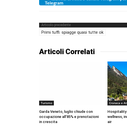
Articolo precedente
Primi tuffi: spiagge quasi tutte ok
Articoli Correlati
Turismo
Cronaca e At
Garda Veneto, luglio chiude con
Hospitality
occupazione all’85% e prenotazioni
wellness, i
in crescita
air