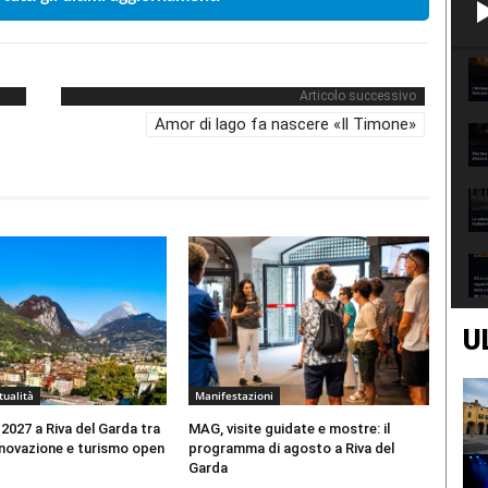
Articolo successivo
Amor di lago fa nascere «Il Timone»
U
tualità
Manifestazioni
 2027 a Riva del Garda tra
MAG, visite guidate e mostre: il
nnovazione e turismo open
programma di agosto a Riva del
Garda