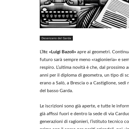
Desenzano del Garda
L’
Itc «Luigi Bazoli»
apre ai geometri. Continua
futuro sarà sempre meno «ragionieria» e sem
respiro. L’ultima novità è che, dal prossimo 
anni per il diploma di geometra, un tipo di s
erano a Salò, a Brescia o a Castiglione, se
del basso Garda.
Le iscrizioni sono già aperte, e tutte le info
già affissi fuori e dentro la sede di via Car
generazioni di ragionieri, l’istituto tecnico c