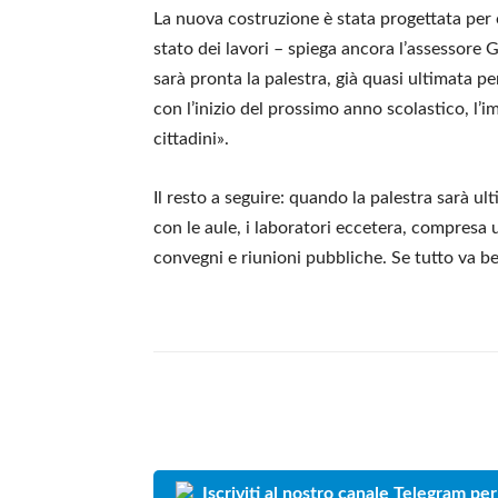
La nuova costruzione è stata progettata per osp
stato dei lavori – spiega ancora l’assessore Gi
sarà pronta la palestra, già quasi ultimata p
con l’inizio del prossimo anno scolastico, l’im
cittadini».
Il resto a seguire: quando la palestra sarà ul
con le aule, i laboratori eccetera, compresa 
convegni e riunioni pubbliche. Se tutto va b
Iscriviti al nostro canale Telegram per