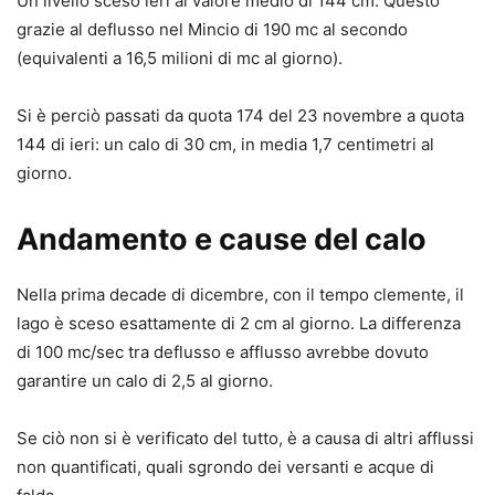
Un livello sceso ieri al valore medio di 144 cm. Questo
grazie al deflusso nel Mincio di 190 mc al secondo
(equivalenti a 16,5 milioni di mc al giorno).
Si è perciò passati da quota 174 del 23 novembre a quota
144 di ieri: un calo di 30 cm, in media 1,7 centimetri al
giorno.
Andamento e cause del calo
Nella prima decade di dicembre, con il tempo clemente, il
lago è sceso esattamente di 2 cm al giorno. La differenza
di 100 mc/sec tra deflusso e afflusso avrebbe dovuto
garantire un calo di 2,5 al giorno.
Se ciò non si è verificato del tutto, è a causa di altri afflussi
non quantificati, quali sgrondo dei versanti e acque di