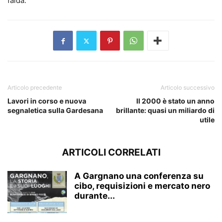
falda.
Articolo precedente
Articolo successivo
Lavori in corso e nuova
Il 2000 è stato un anno
segnaletica sulla Gardesana
brillante: quasi un miliardo di
utile
ARTICOLI CORRELATI
A Gargnano una conferenza su
cibo, requisizioni e mercato nero
durante...