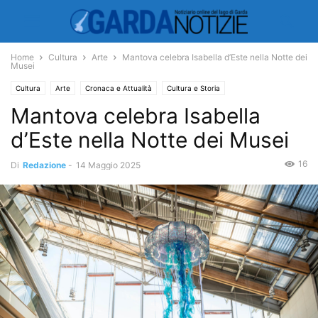
Home
Cultura
Arte
Mantova celebra Isabella d’Este nella Notte dei
Musei
Cultura
Arte
Cronaca e Attualità
Cultura e Storia
Mantova celebra Isabella
d’Este nella Notte dei Musei
16
Di
Redazione
-
14 Maggio 2025