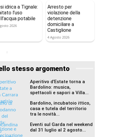
isi idrica a Tignale:
Arresto per
mitato l’uso
violazione della
ll’acqua potabile
detenzione
domiciliare a
gosto 2026
Castiglione
4 Agosto 2026
ello stesso argomento
Aperitivo d’Estate torna a
Bardolino: musica,
spettacoli e sapori a Villa...
Bardolino, incubatoio ittico,
casa e tutela del territorio
tra le novità...
Eventi sul Garda nel weekend
dal 31 luglio al 2 agosto...