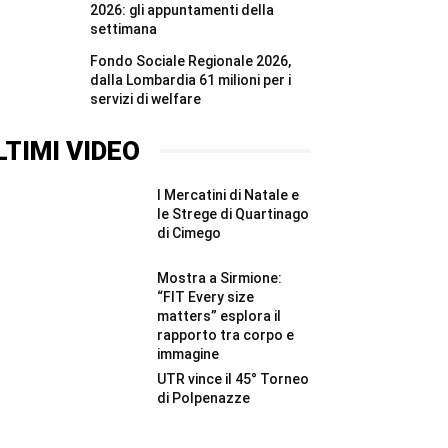
2026: gli appuntamenti della
settimana
Fondo Sociale Regionale 2026,
dalla Lombardia 61 milioni per i
servizi di welfare
LTIMI VIDEO
I Mercatini di Natale e
le Strege di Quartinago
di Cimego
Mostra a Sirmione:
“FIT Every size
matters” esplora il
rapporto tra corpo e
immagine
UTR vince il 45° Torneo
di Polpenazze