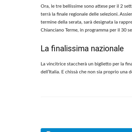
Ora, le tre bellissime sono attese per il 2 s
terrà la finale regionale delle selezioni. Ass
termine della serata, sarà designata la rappre
Chianciano Terme, in programma per il 30 set
La finalissima nazionale
La vincitrice staccherà un biglietto per la 
dell’Italia. E chissà che non sia proprio una d