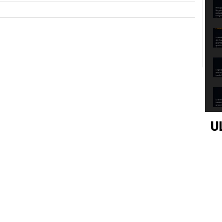
Sito
Web:
U