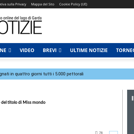
tiva sulla Privacy
Mappa del Sito
Cookie Policy (UE)
NNE
VIDEO
BREVI
ULTIME NOTIZIE
TORNEO
ti in quattro giorni tutti i 5.000 pettorali
o del titolo di Miss mondo
78