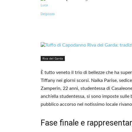
Riva del Garda
È tutto veneto il trio di bellezze che ha supe
Tiffany nei giorni scorsi. Naika Parise, sedi
Zamperin, 22 anni, studentessa di Casaleone 
anch’ella studentessa, si sono imposte sulle 
pubblico accorso nel notissimo locale rivano
Fase finale e rappresenta