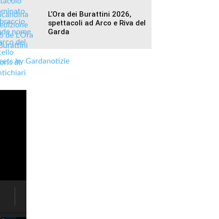
L’Ora dei Burattini 2026,
spettacoli ad Arco e Riva del
Garda
ets by Gardanotizie