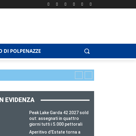
 DI POLPENAZZE
IN EVIDENZA
Peak Lake Garda 42 2027 sold
out: assegnati in quattro
giorni tutti i 5.000 pettorali
Aperitivo d’Estate torna a