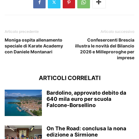
Articolo precedente
Articolo successivo
Moniga ospita allenamento
Confesercenti Brescia
speciale di Karate Academy
illustra le novità del Bilancio
con Daniele Montanari
2026 e Milleproroghe per
imprese
ARTICOLI CORRELATI
Bardolino, approvato debito da
640 mila euro per scuola
Falcone-Borsellino
On The Road: conclusa la nona
edizione a Sirmione