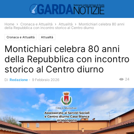
Home
Cronaca e Attualità
Attualità
Montichiari celebra 80 anni
della Repubblica con incontro storico al Centro diurno
Cronaca e Attualità
Attualità
Montichiari celebra 80 anni
della Repubblica con incontro
storico al Centro diurno
24
Di
Redazione
-
9 Febbraio 2026