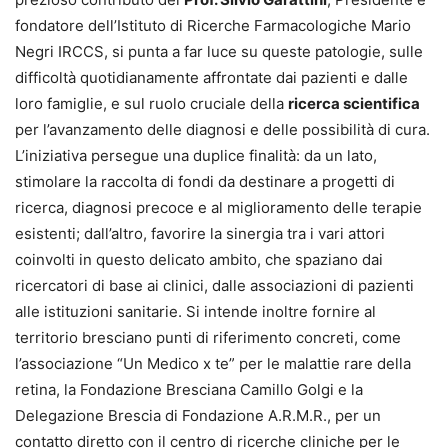
fondatore dell’Istituto di Ricerche Farmacologiche Mario
Negri IRCCS, si punta a far luce su queste patologie, sulle
difficoltà quotidianamente affrontate dai pazienti e dalle
loro famiglie, e sul ruolo cruciale della
ricerca scientifica
per l’avanzamento delle diagnosi e delle possibilità di cura.
L’iniziativa persegue una duplice finalità: da un lato,
stimolare la raccolta di fondi da destinare a progetti di
ricerca, diagnosi precoce e al miglioramento delle terapie
esistenti; dall’altro, favorire la sinergia tra i vari attori
coinvolti in questo delicato ambito, che spaziano dai
ricercatori di base ai clinici, dalle associazioni di pazienti
alle istituzioni sanitarie. Si intende inoltre fornire al
territorio bresciano punti di riferimento concreti, come
l’associazione “Un Medico x te” per le malattie rare della
retina, la Fondazione Bresciana Camillo Golgi e la
Delegazione Brescia di Fondazione A.R.M.R., per un
contatto diretto con il centro di ricerche cliniche per le