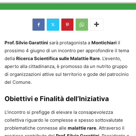
Prof. Silvio Garattini
sarà protagonista a
Montichiari
il
prossimo 4 giugno di un incontro per approfondire il tema
della
Ricerca Scientifica sulle Malattie Rare
. L’evento,
aperto alla cittadinanza, è promosso da un nutrito gruppo
di organizzazioni attive sul territorio e gode del patrocinio
del Comune.
Obiettivi e Finalità dell’Iniziativa
L’incontro si prefigge di elevare la consapevolezza
collettiva riguardo le complesse e spesso sottovalutate
problematiche connesse alle
malattie rare
. Attraverso il
prezioso contributo del
Prof. Silvio Garattini
, Presidente e