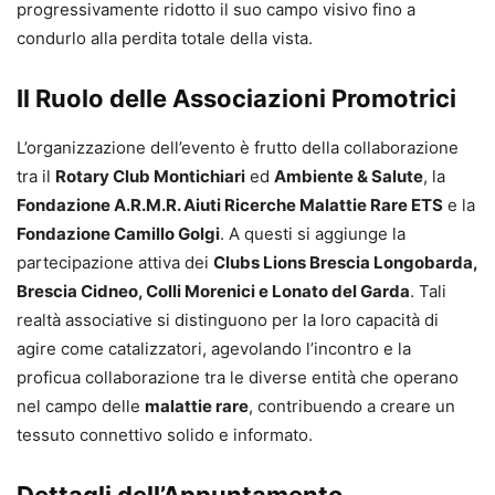
progressivamente ridotto il suo campo visivo fino a
condurlo alla perdita totale della vista.
Il Ruolo delle Associazioni Promotrici
L’organizzazione dell’evento è frutto della collaborazione
tra il
Rotary Club Montichiari
ed
Ambiente & Salute
, la
Fondazione A.R.M.R. Aiuti Ricerche Malattie Rare ETS
e la
Fondazione Camillo Golgi
. A questi si aggiunge la
partecipazione attiva dei
Clubs Lions Brescia Longobarda,
Brescia Cidneo, Colli Morenici e Lonato del Garda
. Tali
realtà associative si distinguono per la loro capacità di
agire come catalizzatori, agevolando l’incontro e la
proficua collaborazione tra le diverse entità che operano
nel campo delle
malattie rare
, contribuendo a creare un
tessuto connettivo solido e informato.
Dettagli dell’Appuntamento