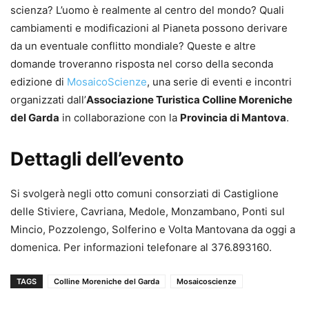
scienza? L’uomo è realmente al centro del mondo? Quali
cambiamenti e modificazioni al Pianeta possono derivare
da un eventuale conflitto mondiale? Queste e altre
domande troveranno risposta nel corso della seconda
edizione di
MosaicoScienze
, una serie di eventi e incontri
organizzati dall’
Associazione Turistica Colline Moreniche
del Garda
in collaborazione con la
Provincia di Mantova
.
Dettagli dell’evento
Si svolgerà negli otto comuni consorziati di Castiglione
delle Stiviere, Cavriana, Medole, Monzambano, Ponti sul
Mincio, Pozzolengo, Solferino e Volta Mantovana da oggi a
domenica. Per informazioni telefonare al 376.893160.
TAGS
Colline Moreniche del Garda
Mosaicoscienze