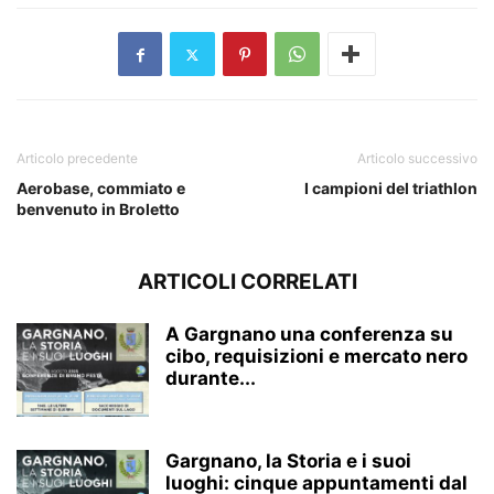
Articolo precedente
Articolo successivo
Aerobase, commiato e
I campioni del triathlon
benvenuto in Broletto
ARTICOLI CORRELATI
A Gargnano una conferenza su
cibo, requisizioni e mercato nero
durante...
Gargnano, la Storia e i suoi
luoghi: cinque appuntamenti dal