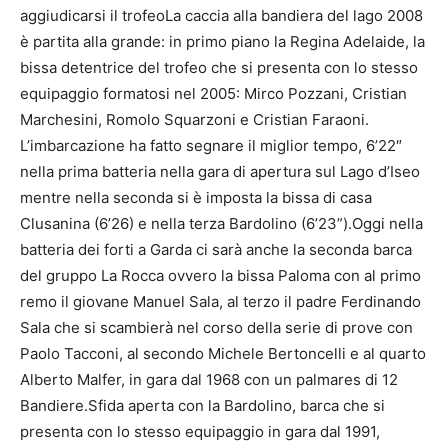
aggiudicarsi il trofeoLa caccia alla bandiera del lago 2008
è partita alla grande: in primo piano la Regina Adelaide, la
bissa detentrice del trofeo che si presenta con lo stesso
equipaggio formatosi nel 2005: Mirco Pozzani, Cristian
Marchesini, Romolo Squarzoni e Cristian Faraoni.
L’imbarcazione ha fatto segnare il miglior tempo, 6’22″
nella prima batteria nella gara di apertura sul Lago d’Iseo
mentre nella seconda si è imposta la bissa di casa
Clusanina (6’26) e nella terza Bardolino (6’23”).Oggi nella
batteria dei forti a Garda ci sarà anche la seconda barca
del gruppo La Rocca ovvero la bissa Paloma con al primo
remo il giovane Manuel Sala, al terzo il padre Ferdinando
Sala che si scambierà nel corso della serie di prove con
Paolo Tacconi, al secondo Michele Bertoncelli e al quarto
Alberto Malfer, in gara dal 1968 con un palmares di 12
Bandiere.Sfida aperta con la Bardolino, barca che si
presenta con lo stesso equipaggio in gara dal 1991,