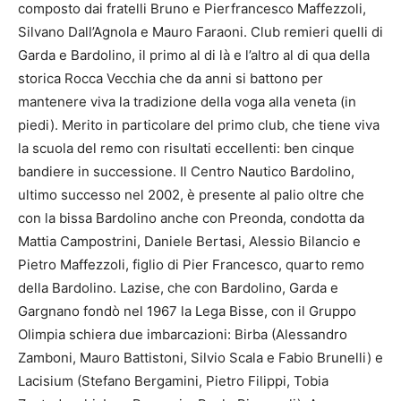
composto dai fratelli Bruno e Pierfrancesco Maffezzoli,
Silvano Dall’Agnola e Mauro Faraoni. Club remieri quelli di
Garda e Bardolino, il primo al di là e l’altro al di qua della
storica Rocca Vecchia che da anni si battono per
mantenere viva la tradizione della voga alla veneta (in
piedi). Merito in particolare del primo club, che tiene viva
la scuola del remo con risultati eccellenti: ben cinque
bandiere in successione. Il Centro Nautico Bardolino,
ultimo successo nel 2002, è presente al palio oltre che
con la bissa Bardolino anche con Preonda, condotta da
Mattia Campostrini, Daniele Bertasi, Alessio Bilancio e
Pietro Maffezzoli, figlio di Pier Francesco, quarto remo
della Bardolino. Lazise, che con Bardolino, Garda e
Gargnano fondò nel 1967 la Lega Bisse, con il Gruppo
Olimpia schiera due imbarcazioni: Birba (Alessandro
Zamboni, Mauro Battistoni, Silvio Scala e Fabio Brunelli) e
Lacisium (Stefano Bergamini, Pietro Filippi, Tobia