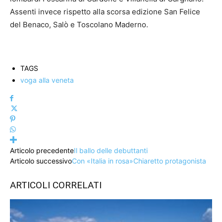
Assenti invece rispetto alla scorsa edizione San Felice
del Benaco, Salò e Toscolano Maderno.
TAGS
voga alla veneta
Articolo precedente
Il ballo delle debuttanti
Articolo successivo
Con «Italia in rosa»Chiaretto protagonista
ARTICOLI CORRELATI