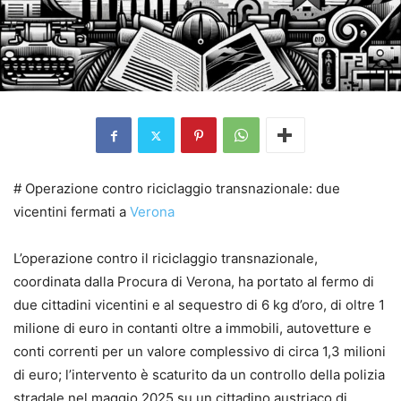
# Operazione contro riciclaggio transnazionale: due
vicentini fermati a
Verona
L’operazione contro il riciclaggio transnazionale,
coordinata dalla Procura di Verona, ha portato al fermo di
due cittadini vicentini e al sequestro di 6 kg d’oro, di oltre 1
milione di euro in contanti oltre a immobili, autovetture e
conti correnti per un valore complessivo di circa 1,3 milioni
di euro; l’intervento è scaturito da un controllo della polizia
stradale nel maggio 2025 su un cittadino austriaco di