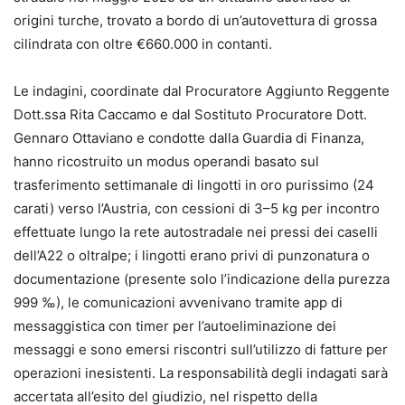
origini turche, trovato a bordo di un’autovettura di grossa
cilindrata con oltre €660.000 in contanti.
Le indagini, coordinate dal Procuratore Aggiunto Reggente
Dott.ssa Rita Caccamo e dal Sostituto Procuratore Dott.
Gennaro Ottaviano e condotte dalla Guardia di Finanza,
hanno ricostruito un modus operandi basato sul
trasferimento settimanale di lingotti in oro purissimo (24
carati) verso l’Austria, con cessioni di 3–5 kg per incontro
effettuate lungo la rete autostradale nei pressi dei caselli
dell’A22 o oltralpe; i lingotti erano privi di punzonatura o
documentazione (presente solo l’indicazione della purezza
999 ‰), le comunicazioni avvenivano tramite app di
messaggistica con timer per l’autoeliminazione dei
messaggi e sono emersi riscontri sull’utilizzo di fatture per
operazioni inesistenti. La responsabilità degli indagati sarà
accertata all’esito del giudizio, nel rispetto della