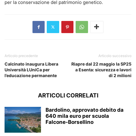
per la conservazione del patrimonio genetico.
Articolo precedente
Articolo successivo
Calcinato inaugura Libera
Riapre dal 22 maggio la SP25
Università LUniCa per
a Esenta: sicurezza e lavori
l’educazione permanente
di 2 milioni
ARTICOLI CORRELATI
Bardolino, approvato debito da
640 mila euro per scuola
Falcone-Borsellino