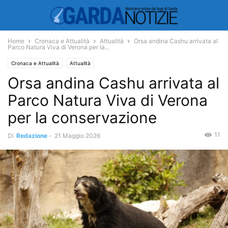
Home
Cronaca e Attualità
Attualità
Orsa andina Cashu arrivata al
Parco Natura Viva di Verona per la...
Cronaca e Attualità
Attualità
Orsa andina Cashu arrivata al
Parco Natura Viva di Verona
per la conservazione
11
Di
Redazione
-
21 Maggio 2026