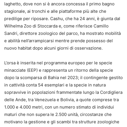
laghetto, dove non si è ancora concessa il primo bagno
stagionale, ai tronchi e alle piattaforme più alte che
predilige per riposare. Cashu, che ha 24 anni, è giunta dal
Wilhelma Zoo di Stoccarda e, come riferisce Camillo
Sandri, direttore zoologico del parco, ha mostrato mobilità
e abilità nell’arrampicarsi mentre prende possesso del
nuovo habitat dopo alcuni giorni di osservazione.
L’orsa è inserita nel programma europeo per le specie
minacciate (EEP) e rappresenta un ritorno della specie
dopo la scomparsa di Bahia nel 2023; il contingente gestito
in cattività conta 54 esemplari e la specie in natura
sopravvive in popolazioni frammentate lungo la Cordigliera
delle Ande, tra Venezuela e Bolivia, a quote comprese tra
1.000 e 4.000 metri, con un numero stimato di individui
maturi che non supera le 2.500 unità, circostanze che
motivano la gestione e gli scambi tra strutture zoologiche