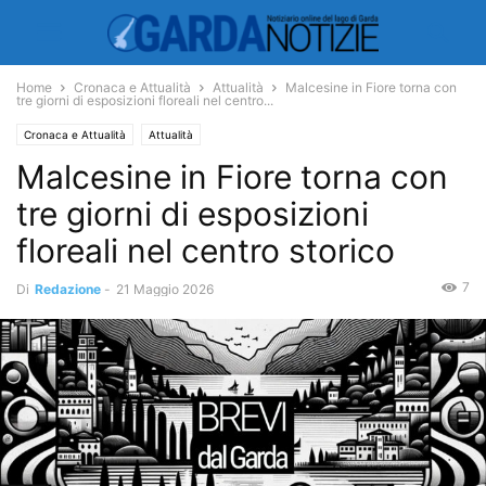
Home
Cronaca e Attualità
Attualità
Malcesine in Fiore torna con
tre giorni di esposizioni floreali nel centro...
Cronaca e Attualità
Attualità
Malcesine in Fiore torna con
tre giorni di esposizioni
floreali nel centro storico
7
Di
Redazione
-
21 Maggio 2026