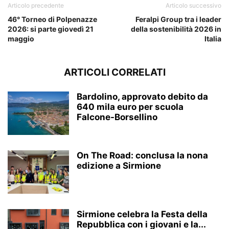
Articolo precedente
Articolo successivo
46° Torneo di Polpenazze
Feralpi Group tra i leader
2026: si parte giovedì 21
della sostenibilità 2026 in
maggio
Italia
ARTICOLI CORRELATI
Bardolino, approvato debito da
640 mila euro per scuola
Falcone-Borsellino
On The Road: conclusa la nona
edizione a Sirmione
Sirmione celebra la Festa della
Repubblica con i giovani e la...