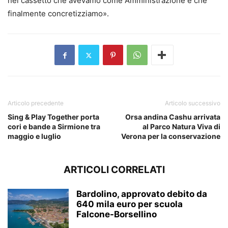
nel cassetto che avevamo come Amministrazione e che
finalmente concretizziamo».
Articolo precedente
Articolo successivo
Sing & Play Together porta
Orsa andina Cashu arrivata
cori e bande a Sirmione tra
al Parco Natura Viva di
maggio e luglio
Verona per la conservazione
ARTICOLI CORRELATI
Bardolino, approvato debito da
640 mila euro per scuola
Falcone-Borsellino