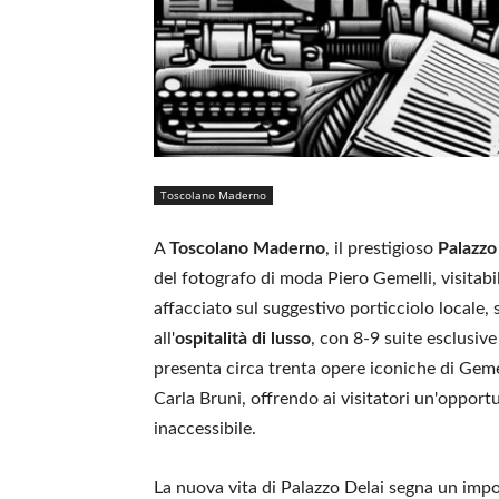
Toscolano Maderno
A
Toscolano Maderno
, il prestigioso
Palazzo
del fotografo di moda Piero Gemelli, visitabi
affacciato sul suggestivo porticciolo locale,
all'
ospitalità di lusso
, con 8-9 suite esclusive
presenta circa trenta opere iconiche di Gemel
Carla Bruni, offrendo ai visitatori un'opport
inaccessibile.
La nuova vita di Palazzo Delai segna un impo