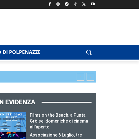
 DI POLPENAZZE
IN EVIDENZA
Films on the Beach, a Punta
Grò sei domeniche di cinema
all’aperto
Associazione 6 Luglio, tre