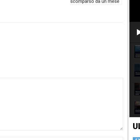
scomparso da un mese
U
Nome:*