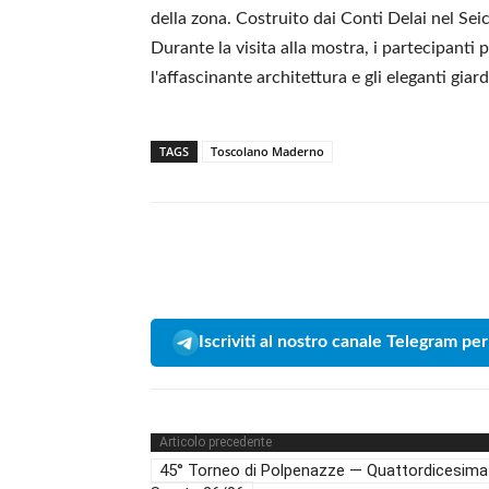
della zona. Costruito dai Conti Delai nel Seic
Durante la visita alla mostra, i partecipant
l'affascinante architettura e gli eleganti giar
TAGS
Toscolano Maderno
Iscriviti al nostro canale Telegram per
Articolo precedente
45° Torneo di Polpenazze — Quattordicesima