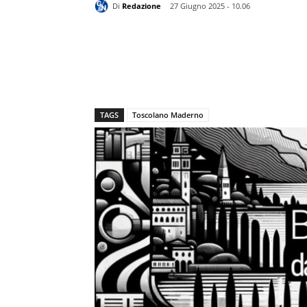
Di
Redazione
27 Giugno 2025 - 10.06
TAGS
Toscolano Maderno