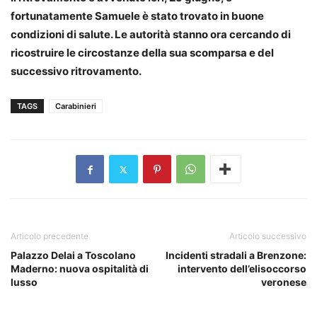
fortunatamente Samuele è stato trovato in buone
condizioni di salute. Le autorità stanno ora cercando di
ricostruire le circostanze della sua scomparsa e del
successivo ritrovamento.
TAGS
Carabinieri
Articolo precedente
Articolo successivo
Palazzo Delai a Toscolano
Incidenti stradali a Brenzone:
Maderno: nuova ospitalità di
intervento dell’elisoccorso
lusso
veronese