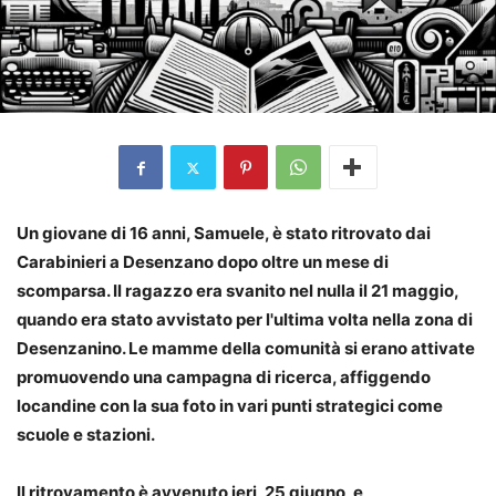
Un giovane di 16 anni, Samuele, è stato ritrovato dai
Carabinieri a Desenzano dopo oltre un mese di
scomparsa. Il ragazzo era svanito nel nulla il 21 maggio,
quando era stato avvistato per l'ultima volta nella zona di
Desenzanino. Le mamme della comunità si erano attivate
promuovendo una campagna di ricerca, affiggendo
locandine con la sua foto in vari punti strategici come
scuole e stazioni.
Il ritrovamento è avvenuto ieri, 25 giugno, e