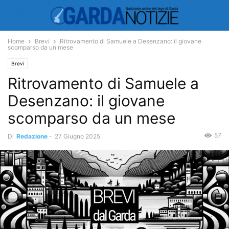
Home
Brevi
Ritrovamento di Samuele a Desenzano: il giovane
scomparso da un mese
Brevi
Ritrovamento di Samuele a
Desenzano: il giovane
scomparso da un mese
57
Di
Redazione
-
27 Giugno 2025