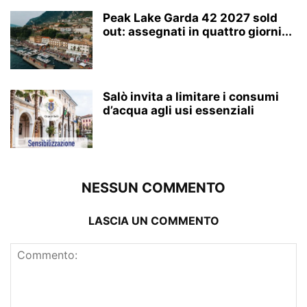
Peak Lake Garda 42 2027 sold
out: assegnati in quattro giorni...
Salò invita a limitare i consumi
d’acqua agli usi essenziali
NESSUN COMMENTO
LASCIA UN COMMENTO