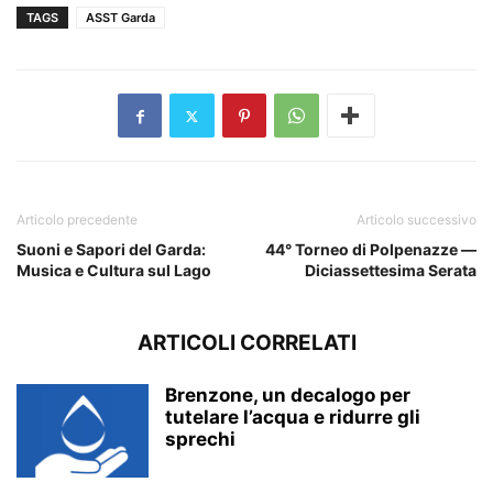
TAGS
ASST Garda
Articolo precedente
Articolo successivo
Suoni e Sapori del Garda:
44° Torneo di Polpenazze —
Musica e Cultura sul Lago
Diciassettesima Serata
ARTICOLI CORRELATI
Brenzone, un decalogo per
tutelare l’acqua e ridurre gli
sprechi