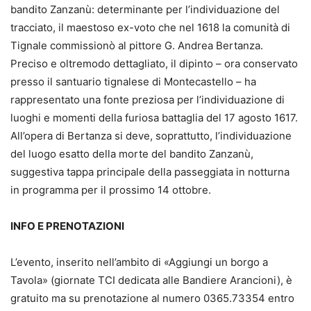
bandito Zanzanù: determinante per l’individuazione del
tracciato, il maestoso ex-voto che nel 1618 la comunità di
Tignale commissionò al pittore G. Andrea Bertanza.
Preciso e oltremodo dettagliato, il dipinto – ora conservato
presso il santuario tignalese di Montecastello – ha
rappresentato una fonte preziosa per l’individuazione di
luoghi e momenti della furiosa battaglia del 17 agosto 1617.
All’opera di Bertanza si deve, soprattutto, l’individuazione
del luogo esatto della morte del bandito Zanzanù,
suggestiva tappa principale della passeggiata in notturna
in programma per il prossimo 14 ottobre.
INFO E PRENOTAZIONI
L’evento, inserito nell’ambito di «Aggiungi un borgo a
Tavola» (giornate TCI dedicata alle Bandiere Arancioni), è
gratuito ma su prenotazione al numero 0365.73354 entro