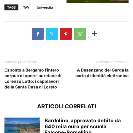
TAGS
TAV
Università
Articolo precedente
Articolo successivo
Esposto a Bergamo l’intero
A Desenzano del Garda la
corpus di opere lauretane di
carta d’identità elettronica
Lorenzo Lotto: i capolavori
della Santa Casa di Loreto
ARTICOLI CORRELATI
Bardolino, approvato debito da
640 mila euro per scuola
Falcone-Borsellino