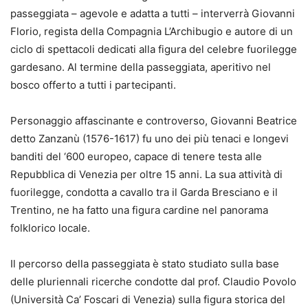
passeggiata – agevole e adatta a tutti – interverrà Giovanni
Florio, regista della Compagnia L’Archibugio e autore di un
ciclo di spettacoli dedicati alla figura del celebre fuorilegge
gardesano. Al termine della passeggiata, aperitivo nel
bosco offerto a tutti i partecipanti.
Personaggio affascinante e controverso, Giovanni Beatrice
detto Zanzanù (1576-1617) fu uno dei più tenaci e longevi
banditi del ‘600 europeo, capace di tenere testa alle
Repubblica di Venezia per oltre 15 anni. La sua attività di
fuorilegge, condotta a cavallo tra il Garda Bresciano e il
Trentino, ne ha fatto una figura cardine nel panorama
folklorico locale.
Il percorso della passeggiata è stato studiato sulla base
delle pluriennali ricerche condotte dal prof. Claudio Povolo
(Università Ca’ Foscari di Venezia) sulla figura storica del