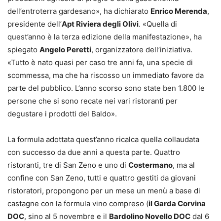
dell’entroterra gardesano», ha dichiarato
Enrico Merenda
,
presidente dell’
Apt Riviera degli Olivi
. «Quella di
quest’anno è la terza edizione della manifestazione», ha
spiegato
Angelo Peretti
, organizzatore dell’iniziativa.
«Tutto è nato quasi per caso tre anni fa, una specie di
scommessa, ma che ha riscosso un immediato favore da
parte del pubblico. L’anno scorso sono state ben 1.800 le
persone che si sono recate nei vari ristoranti per
degustare i prodotti del Baldo».
La formula adottata quest’anno ricalca quella collaudata
con successo da due anni a questa parte. Quattro
ristoranti, tre di San Zeno e uno di
Costermano
, ma al
confine con San Zeno, tutti e quattro gestiti da giovani
ristoratori, propongono per un mese un menù a base di
castagne con la formula vino compreso (
il Garda Corvina
DOC
, sino al 5 novembre e il
Bardolino Novello DOC
dal 6