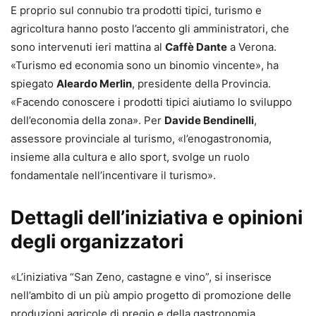
E proprio sul connubio tra prodotti tipici, turismo e
agricoltura hanno posto l’accento gli amministratori, che
sono intervenuti ieri mattina al
Caffè Dante
a Verona.
«Turismo ed economia sono un binomio vincente», ha
spiegato
Aleardo Merlin
, presidente della Provincia.
«Facendo conoscere i prodotti tipici aiutiamo lo sviluppo
dell’economia della zona». Per
Davide Bendinelli
,
assessore provinciale al turismo, «l’enogastronomia,
insieme alla cultura e allo sport, svolge un ruolo
fondamentale nell’incentivare il turismo».
Dettagli dell’iniziativa e opinioni
degli organizzatori
«L’iniziativa “San Zeno, castagne e vino”, si inserisce
nell’ambito di un più ampio progetto di promozione delle
produzioni agricole di pregio e della gastronomia