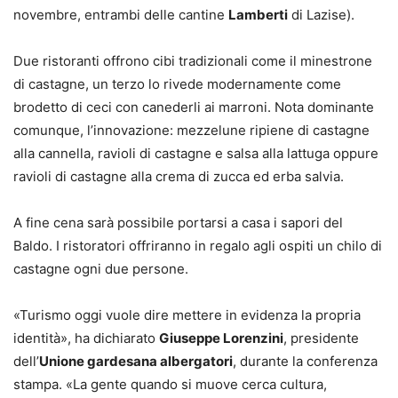
novembre, entrambi delle cantine
Lamberti
di Lazise).
Due ristoranti offrono cibi tradizionali come il minestrone
di castagne, un terzo lo rivede modernamente come
brodetto di ceci con canederli ai marroni. Nota dominante
comunque, l’innovazione: mezzelune ripiene di castagne
alla cannella, ravioli di castagne e salsa alla lattuga oppure
ravioli di castagne alla crema di zucca ed erba salvia.
A fine cena sarà possibile portarsi a casa i sapori del
Baldo. I ristoratori offriranno in regalo agli ospiti un chilo di
castagne ogni due persone.
«Turismo oggi vuole dire mettere in evidenza la propria
identità», ha dichiarato
Giuseppe Lorenzini
, presidente
dell’
Unione gardesana albergatori
, durante la conferenza
stampa. «La gente quando si muove cerca cultura,