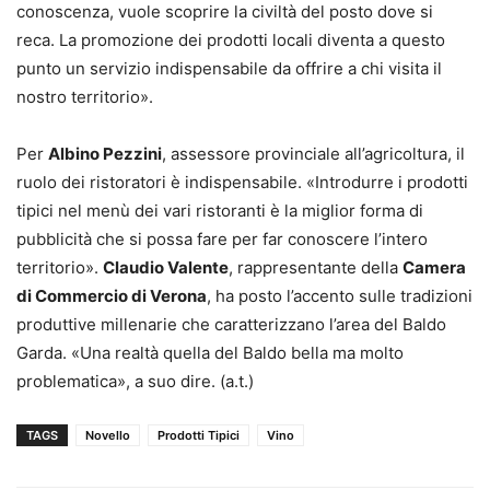
conoscenza, vuole scoprire la civiltà del posto dove si
reca. La promozione dei prodotti locali diventa a questo
punto un servizio indispensabile da offrire a chi visita il
nostro territorio».
Per
Albino Pezzini
, assessore provinciale all’agricoltura, il
ruolo dei ristoratori è indispensabile. «Introdurre i prodotti
tipici nel menù dei vari ristoranti è la miglior forma di
pubblicità che si possa fare per far conoscere l’intero
territorio».
Claudio Valente
, rappresentante della
Camera
di Commercio di Verona
, ha posto l’accento sulle tradizioni
produttive millenarie che caratterizzano l’area del Baldo
Garda. «Una realtà quella del Baldo bella ma molto
problematica», a suo dire. (a.t.)
TAGS
Novello
Prodotti Tipici
Vino