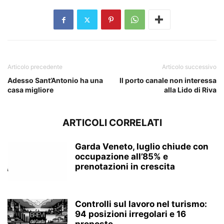
Articolo precedente
Articolo successivo
Adesso Sant’Antonio ha una
Il porto canale non interessa
casa migliore
alla Lido di Riva
ARTICOLI CORRELATI
Garda Veneto, luglio chiude con
occupazione all’85% e
prenotazioni in crescita
Controlli sul lavoro nel turismo:
94 posizioni irregolari e 16