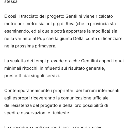
stessa.
E così il tracciato del progetto Gentilini viene ricalcato
metro per metro sia nel prg di Riva (che la provincia sta
esaminando, ed al quale potrà apportare la modifica) sia
nella variante al Pup che la giunta Dellai conta di licenziare
nella prossima primavera.
La scaletta dei tempi prevede ora che Gentilini apporti quei
minimali ritocchi, ininfluenti sul risultato generale,
prescritti dai singoli servizi.
Contemporaneamente i proprietari dei terreni interessati
agli espropri riceveranno la comunicazione ufficiale
dell’esistenza del progetto e della loro possibilità di
spedire osservazioni e richieste.
La procedura degli espropri vera e propria, salvo