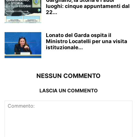
Gargnano, la Storia e i suoi
luoghi: cinque appuntamenti dal
22...
Lonato del Garda ospita il
Ministro Locatelli per una visita
istituzionale...
NESSUN COMMENTO
LASCIA UN COMMENTO