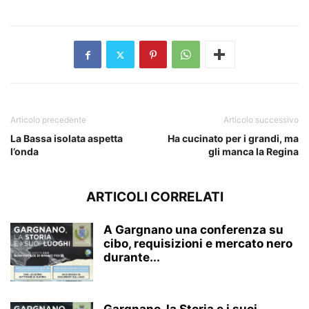
Articolo precedente
Articolo successivo
La Bassa isolata aspetta
Ha cucinato per i grandi, ma
l’onda
gli manca la Regina
ARTICOLI CORRELATI
A Gargnano una conferenza su
cibo, requisizioni e mercato nero
durante...