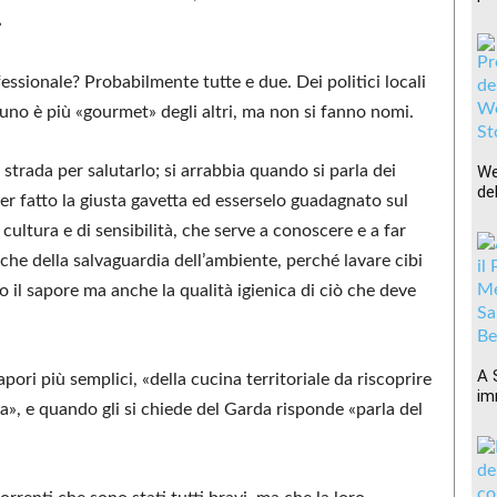
»
ssionale? Probabilmente tutte e due. Dei politici locali
uno è più «gourmet» degli altri, ma non si fanno nomi.
strada per salutarlo; si arrabbia quando si parla dei
We
del
er fatto la giusta gavetta ed esserselo guadagnato sul
cultura e di sensibilità, che serve a conoscere e a far
anche della salvaguardia dell’ambiente, perché lavare cibi
 il sapore ma anche la qualità igienica di ciò che deve
A 
apori più semplici, «della cucina territoriale da riscoprire
im
», e quando gli si chiede del Garda risponde «parla del