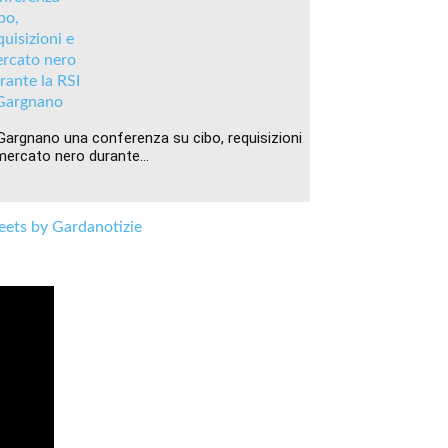
Gargnano una conferenza su cibo, requisizioni
mercato nero durante...
ets by Gardanotizie