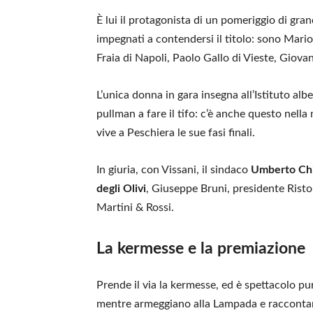
È lui il protagonista di un pomeriggio di gra
impegnati a contendersi il titolo: sono Mario
Fraia di Napoli, Paolo Gallo di Vieste, Giova
L’unica donna in gara insegna all’Istituto albe
pullman a fare il tifo: c’è anche questo nell
vive a Peschiera le sue fasi finali.
In giuria, con Vissani, il sindaco
Umberto Chi
degli Olivi
, Giuseppe Bruni, presidente Risto
Martini & Rossi.
La kermesse e la premiazione
Prende il via la kermesse, ed è spettacolo pur
mentre armeggiano alla Lampada e raccontano 