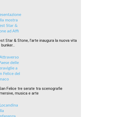
st Star & Stone, l’arte inaugura la nuova vita
 bunker...
San Felice tre serate tra scenografie
mersive, musica e arte