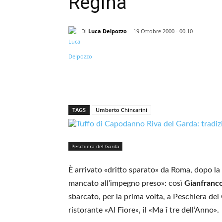
Regina
Di
Luca Delpozzo
19 Ottobre 2000 - 00.10
TAGS
Umberto Chincarini
Peschiera del Garda
È arrivato «dritto sparato» da Roma, dopo la
mancato all’impegno preso»: così
Gianfranco
sbarcato, per la prima volta, a Peschiera del
ristorante «Al Fiore», il «Ma î tre dell’Anno».