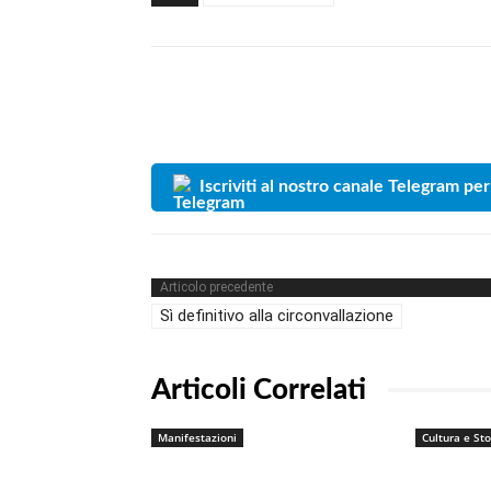
Iscriviti al nostro canale Telegram per
Articolo precedente
Sì definitivo alla circonvallazione
Articoli Correlati
Manifestazioni
Cultura e Sto