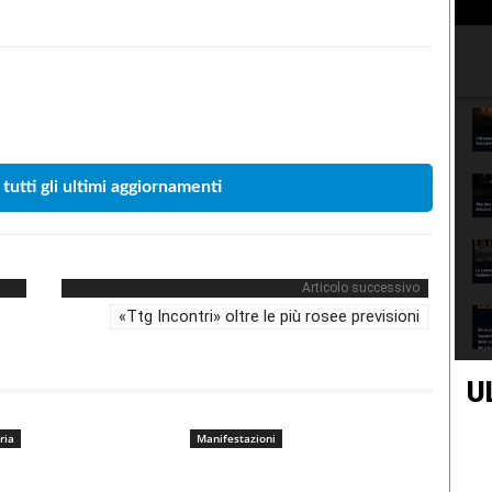
Condividere
 tutti gli ultimi aggiornamenti
Articolo successivo
«Ttg Incontri» oltre le più rosee previsioni
U
ria
Manifestazioni