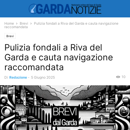
Home
Brevi
Pulizia fondali a Riva del Garda e cauta navigazione
raccomandata
Brevi
Pulizia fondali a Riva del
Garda e cauta navigazione
raccomandata
10
Di
Redazione
-
5 Giugno 2025