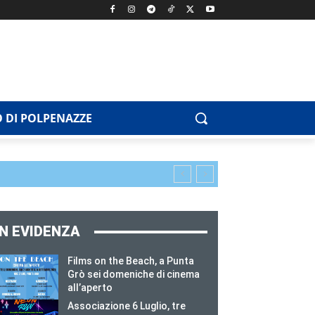
 DI POLPENAZZE
IN EVIDENZA
Films on the Beach, a Punta
Grò sei domeniche di cinema
all’aperto
Associazione 6 Luglio, tre