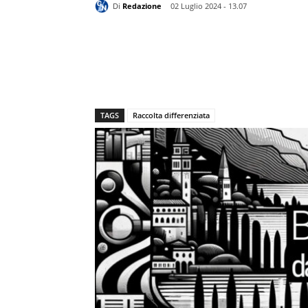
Di
Redazione
02 Luglio 2024 - 13.07
TAGS
Raccolta differenziata