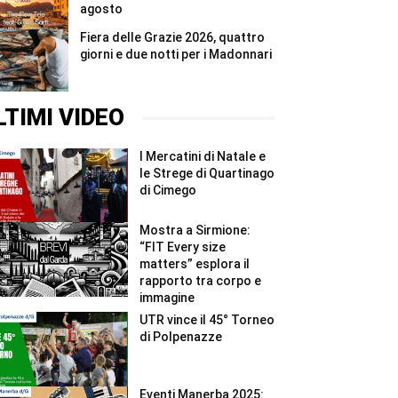
agosto
Fiera delle Grazie 2026, quattro
giorni e due notti per i Madonnari
LTIMI VIDEO
I Mercatini di Natale e
le Strege di Quartinago
di Cimego
Mostra a Sirmione:
“FIT Every size
matters” esplora il
rapporto tra corpo e
immagine
UTR vince il 45° Torneo
di Polpenazze
Eventi Manerba 2025: