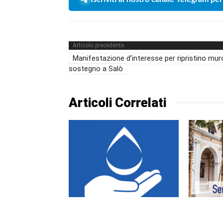
Articolo precedente
Manifestazione d’interesse per ripristino mur
sostegno a Salò
Articoli Correlati