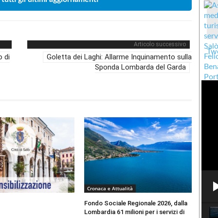
Articolo successivo
Twe
o di
Goletta dei Laghi: Allarme Inquinamento sulla
Sponda Lombarda del Garda
Cronaca e Attualità
Fondo Sociale Regionale 2026, dalla
Lombardia 61 milioni per i servizi di