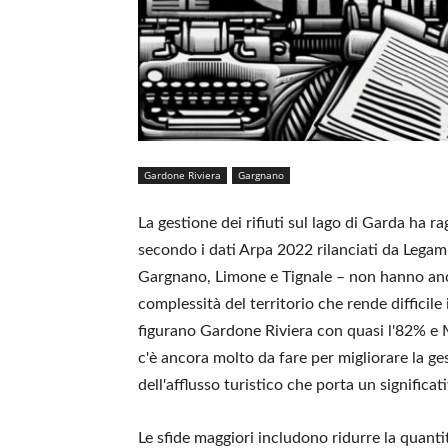
Gardone Riviera
Gargnano
La gestione dei rifiuti sul lago di Garda ha 
secondo i dati Arpa 2022 rilanciati da Lega
Gargnano, Limone e Tignale – non hanno ancor
complessità del territorio che rende difficile
figurano Gardone Riviera con quasi l'82% e M
c'è ancora molto da fare per migliorare la gest
dell'afflusso turistico che porta un significativ
Le sfide maggiori includono ridurre la quantità